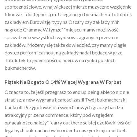
społecznościowe, w największej mierze muzyczne względnie
filmowe – dostępne są m. U legalnego bukmachera Totolotek
zakłady em Eurowizję, typy na Oscary czy zakłady mhh
nagrodę Grammy. W tymże” “miejscu mamy możliwość
sprawdzenia wszystkich wyników zagranych przez em
zakładów. Możemy się także dowiedzieć, czy mamy ciągle
dostęp perform cashout na zakłady nadal będące w grze.
Totolotek to jeden spośród liderów na rynku polskich
bukmacherów.
Piątek Na Bogato O 14% Więcej Wygrana W Forbet
Oznacza to, że jeśli przegrasz to end up being able to nic nie
stracisz, a new wygrana t całości zasili Twój bukmacherski
bankroll. Przygotował dla swoich nowych graczy bardzo
atrakcyjny prize na commence, który pod względem
opłacalnośco należy” “carry out there ścisłej czołówki wśród
legalnych bukmacherów in order to naszym kraju mostbet.