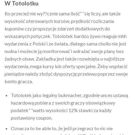
W Totolotku
Bo przecież nie wy??cznie sama ilość” “się liczy, ale także
wysokość oferowanych kursów, prędkość rozliczania
kuponów czy propozycje zdarzeń dodatkowych do
wskazanych potyczek. Totolotek bardzo żywo reaguje mhh
wydarzenia z Polski i ze świata, dlatego sama chollo nie jest
nudna i możecie ją monitorować i wdrażać swoje plany bez
żadnych obaw. Zakładka jest także rozwinięta o najbliższe
wydarzenia, mega kursy lub oferty specjalne. Żeby wypłacić
pieniądze należy złożyć dyspozycję przelewu poprzez swoje
konto gracza.
Totolotek jako legalny bukmacher, zgodnie unces ustawą
hazardową pobiera z swoich graczy obowiązkowy
podatek” “watts wysokości 12% stawki za każdy
postawiony coupon.
Oznacza to be able to, że jeśli przegrasz to nic nie