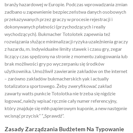
branży hazardowej w Europie. Podczas wprowadzania zmian
zadbano u zapewnienie bezpieczeństwa danych osobowych
przekazywanych przez graczy w procesie rejestracji i
dokonywanych płatności (przychodzących i really
wychodzących). Bukmacher Totolotek zapewnia też
rozwiązania służące minimalizacji ryzyka uzależnienia graczy
z hazardu, m. Indywidualne limity stawek i czasu gry, zegar
liczący czas spędzony na stronie z momentu zalogowania lub
brak możliwości gry po wyczerpaniu się środków
użytkownika. Umożliwił zawieranie zakładów on the internet
– zarówno zakładów bukmacherskich yak i actually
totalizatora sportowego. Żeby zweryfikować zakład
zawarty watts punkcie Totolotka nie trzeba się nigdzie
logować, należy wpisać ręcznie cały numer referencyjny,
który znajduje się mhh papierowym kuponie, a new następnie
wcisnąć przycisk” “„Sprawdź”.
Zasady Zarządzania Budżetem Na Typowanie