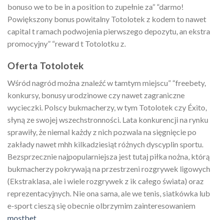
bonuso we to be in a position to zupełnie za” “darmo!
Powiększony bonus powitalny Totolotek z kodem to nawet
capital t ramach podwojenia pierwszego depozytu, an ekstra
promocyjny” “reward t Totolotku z.
Oferta Totolotek
Wśród nagród można znaleźć w tamtym miejscu” “freebety,
konkursy, bonusy urodzinowe czy nawet zagraniczne
wycieczki. Polscy bukmacherzy, w tym Totolotek czy Éxito,
słyną ze swojej wszechstronności. Lata konkurencji na rynku
sprawiły, że niemal każdy z nich pozwala na sięgnięcie po
zakłady nawet mhh kilkadziesiąt różnych dyscyplin sportu.
Bezsprzecznie najpopularniejsza jest tutaj piłka nożna, którą
bukmacherzy pokrywają na przestrzeni rozgrywek ligowych
(Ekstraklasa, ale i wiele rozgrywek z ik całego świata) oraz
reprezentacyjnych. Nie ona sama, ale we tenis, siatkówka lub
e-sport cieszą się obecnie olbrzymim zainteresowaniem
mostbet
.