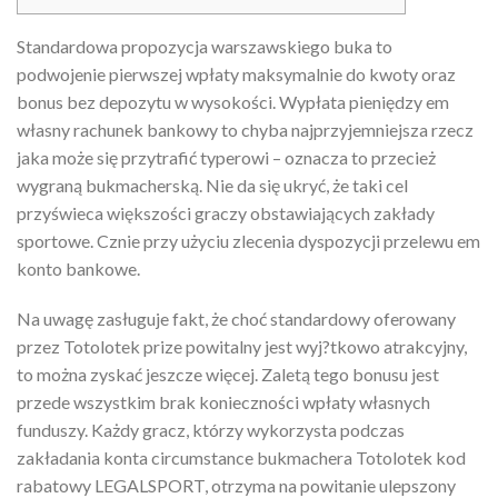
Standardowa propozycja warszawskiego buka to
podwojenie pierwszej wpłaty maksymalnie do kwoty oraz
bonus bez depozytu w wysokości. Wypłata pieniędzy em
własny rachunek bankowy to chyba najprzyjemniejsza rzecz
jaka może się przytrafić typerowi – oznacza to przecież
wygraną bukmacherską. Nie da się ukryć, że taki cel
przyświeca większości graczy obstawiających zakłady
sportowe. Cznie przy użyciu zlecenia dyspozycji przelewu em
konto bankowe.
Na uwagę zasługuje fakt, że choć standardowy oferowany
przez Totolotek prize powitalny jest wyj?tkowo atrakcyjny,
to można zyskać jeszcze więcej. Zaletą tego bonusu jest
przede wszystkim brak konieczności wpłaty własnych
funduszy. Każdy gracz, którzy wykorzysta podczas
zakładania konta circumstance bukmachera Totolotek kod
rabatowy LEGALSPORT, otrzyma na powitanie ulepszony