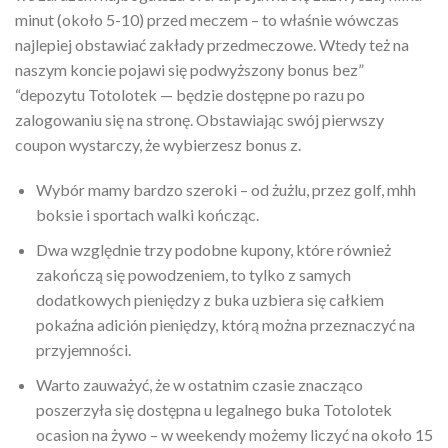
minut (około 5-10) przed meczem – to właśnie wówczas
najlepiej obstawiać zakłady przedmeczowe. Wtedy też na
naszym koncie pojawi się podwyższony bonus bez”
“depozytu Totolotek — będzie dostępne po razu po
zalogowaniu się na stronę. Obstawiając swój pierwszy
coupon wystarczy, że wybierzesz bonus z.
Wybór mamy bardzo szeroki – od żużlu, przez golf, mhh
boksie i sportach walki kończąc.
Dwa względnie trzy podobne kupony, które również
zakończą się powodzeniem, to tylko z samych
dodatkowych pieniędzy z buka uzbiera się całkiem
pokaźna adición pieniędzy, którą można przeznaczyć na
przyjemności.
Warto zauważyć, że w ostatnim czasie znacząco
poszerzyła się dostępna u legalnego buka Totolotek
ocasion na żywo – w weekendy możemy liczyć na około 15