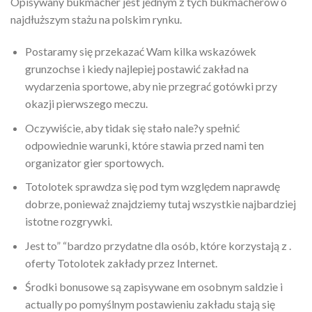
Opisywany bukmacher jest jednym z tych bukmacherów o
najdłuższym stażu na polskim rynku.
Postaramy się przekazać Wam kilka wskazówek
grunzochse i kiedy najlepiej postawić zakład na
wydarzenia sportowe, aby nie przegrać gotówki przy
okazji pierwszego meczu.
Oczywiście, aby tidak się stało nale?y spełnić
odpowiednie warunki, które stawia przed nami ten
organizator gier sportowych.
Totolotek sprawdza się pod tym względem naprawdę
dobrze, ponieważ znajdziemy tutaj wszystkie najbardziej
istotne rozgrywki.
Jest to” “bardzo przydatne dla osób, które korzystają z .
oferty Totolotek zakłady przez Internet.
Środki bonusowe są zapisywane em osobnym saldzie i
actually po pomyślnym postawieniu zakładu stają się