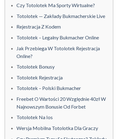
Czy Totolotek Ma Sporty Wirtualne?
Totolotek — Zakłady Bukmacherskie Live
Rejestracja Z Kodem
Totolotek – Legalny Bukmacher Online
Jak Przebiega W Totolotek Rejestracja
Online?
Totolotek Bonusy
Totolotek Rejestracja
Totolotek – Polski Bukmacher
Freebet O Wartości 20 Względnie 40zł W
Najnowszym Bonusie Od Forbet
Totolotek Na Ios
Wersja Mobilna Totolotka Dla Graczy
Czy Premium Typy Są Skuteczne? Zakłady