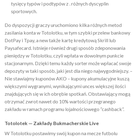
tysięcy typów i podtypów z . różnych dyscyplin
sportowych.
Do dyspozycji graczy uruchomiono kilka różnych metod
zasilania konta w Totolotku, w tym szybki przelew bankowy
DotPay i Tpay, a new także kartę kredytową Skrill lub
Paysafecard. Istnieje również drugi sposób zdeponowania
pieniędzy w Totolotku, czyli wpłata w dowolnym punkcie
stacjonarnym. Dzięki temu każdy sorter może wpłacać swoje
depozyty w taki sposób, jaki jest dla niego najwygodniejszy. –
Nie stawiajmy kuponów AKO – kupony akumulacyjne kuszą
większymi wygranymi, wynikającymi unces większej ilości
znajdujących się w ich obrębie spotkań. Obstawiający mogą
otrzymać zwrot nawet do 10% wartości przegranego
zakładu w ramach programu lojalnościowego “cashback”.
Totolotek — Zakłady Bukmacherskie Live
W Totolotku postawimy swój kupon na mecze futbolu