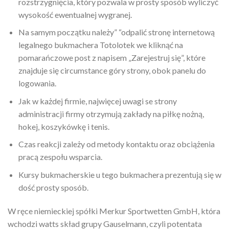
rozstrzygnięcia, który pozwala w prosty sposób wyliczyć
wysokość ewentualnej wygranej.
Na samym początku należy” “odpalić stronę internetową
legalnego bukmachera Totolotek we kliknąć na
pomarańczowe post z napisem „Zarejestruj się”, które
znajduje się circumstance góry strony, obok panelu do
logowania.
Jak w każdej firmie, najwięcej uwagi se strony
administracji firmy otrzymują zakłady na piłkę nożną,
hokej, koszykówkę i tenis.
Czas reakcji zależy od metody kontaktu oraz obciążenia
pracą zespołu wsparcia.
Kursy bukmacherskie u tego bukmachera prezentują się w
dość prosty sposób.
W ręce niemieckiej spółki Merkur Sportwetten GmbH, która
wchodzi watts skład grupy Gauselmann, czyli potentata