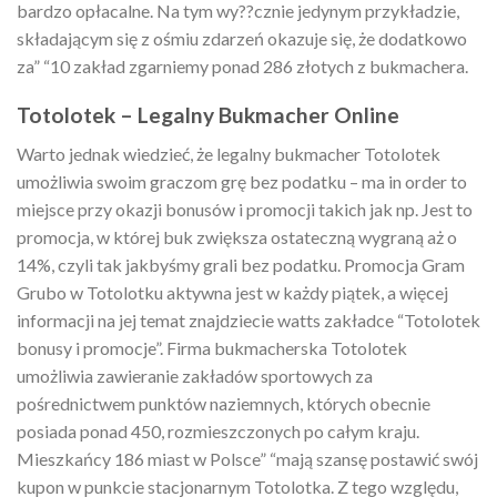
bardzo opłacalne. Na tym wy??cznie jedynym przykładzie,
składającym się z ośmiu zdarzeń okazuje się, że dodatkowo
za” “10 zakład zgarniemy ponad 286 złotych z bukmachera.
Totolotek – Legalny Bukmacher Online
Warto jednak wiedzieć, że legalny bukmacher Totolotek
umożliwia swoim graczom grę bez podatku – ma in order to
miejsce przy okazji bonusów i promocji takich jak np. Jest to
promocja, w której buk zwiększa ostateczną wygraną aż o
14%, czyli tak jakbyśmy grali bez podatku. Promocja Gram
Grubo w Totolotku aktywna jest w każdy piątek, a więcej
informacji na jej temat znajdziecie watts zakładce “Totolotek
bonusy i promocje”. Firma bukmacherska Totolotek
umożliwia zawieranie zakładów sportowych za
pośrednictwem punktów naziemnych, których obecnie
posiada ponad 450, rozmieszczonych po całym kraju.
Mieszkańcy 186 miast w Polsce” “mają szansę postawić swój
kupon w punkcie stacjonarnym Totolotka. Z tego względu,