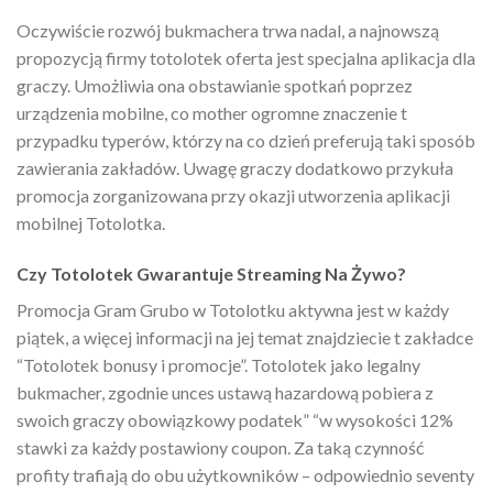
Oczywiście rozwój bukmachera trwa nadal, a najnowszą
propozycją firmy totolotek oferta jest specjalna aplikacja dla
graczy. Umożliwia ona obstawianie spotkań poprzez
urządzenia mobilne, co mother ogromne znaczenie t
przypadku typerów, którzy na co dzień preferują taki sposób
zawierania zakładów. Uwagę graczy dodatkowo przykuła
promocja zorganizowana przy okazji utworzenia aplikacji
mobilnej Totolotka.
Czy Totolotek Gwarantuje Streaming Na Żywo?
Promocja Gram Grubo w Totolotku aktywna jest w każdy
piątek, a więcej informacji na jej temat znajdziecie t zakładce
“Totolotek bonusy i promocje”. Totolotek jako legalny
bukmacher, zgodnie unces ustawą hazardową pobiera z
swoich graczy obowiązkowy podatek” “w wysokości 12%
stawki za każdy postawiony coupon. Za taką czynność
profity trafiają do obu użytkowników – odpowiednio seventy