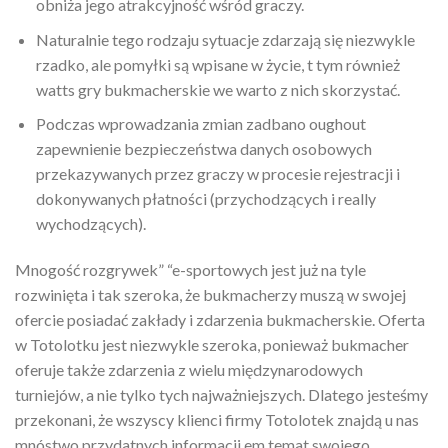
obniża jego atrakcyjność wśród graczy.
Naturalnie tego rodzaju sytuacje zdarzają się niezwykle
rzadko, ale pomyłki są wpisane w życie, t tym również
watts gry bukmacherskie we warto z nich skorzystać.
Podczas wprowadzania zmian zadbano oughout
zapewnienie bezpieczeństwa danych osobowych
przekazywanych przez graczy w procesie rejestracji i
dokonywanych płatności (przychodzących i really
wychodzących).
Mnogość rozgrywek” “e-sportowych jest już na tyle
rozwinięta i tak szeroka, że bukmacherzy muszą w swojej
ofercie posiadać zakłady i zdarzenia bukmacherskie. Oferta
w Totolotku jest niezwykle szeroka, ponieważ bukmacher
oferuje także zdarzenia z wielu międzynarodowych
turniejów, a nie tylko tych najważniejszych. Dlatego jesteśmy
przekonani, że wszyscy klienci firmy Totolotek znajdą u nas
mnóstwo przydatnych informacji em temat swojego