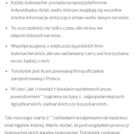
Każdy bukmacher posiada na naszej platformie
indywidualny dział, watts którym znajdują się wszelkie
istotne informacje dotyczące zmian watts danym serwisie.
To oszczędność nie tylko czasu, ale stresu we
niepotrzebnych nerwów.
Współpracujemy z większością polskich firm
bukmacherskich, ale nie nakłaniamy carry out korzystania
unces żadnej z nich.
Totolotek jest licencjonowaną firmą oficjalnie
zarejestrowaną t Polsce.
W sieci, jak i również t lokalach naziemnych unces
powodzeniem” “zagramy na typy z . najpopularniejszych
ligi piłkarskich, siatkarskich czy koszykarskich.
Tak mocnego startu z” “zakładami wzajemnymi nie będziesz
miał nigdzie indziej. Warto dodać, że pod względem promocji
bukmacherskich legalny bukmacher Totolotek zasługuje