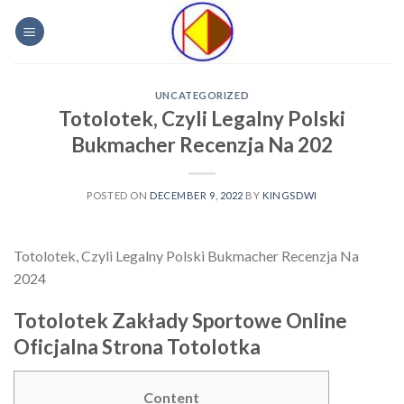
Skip
to
content
UNCATEGORIZED
Totolotek, Czyli Legalny Polski
Bukmacher Recenzja Na 202
POSTED ON
DECEMBER 9, 2022
BY
KINGSDWI
Totolotek, Czyli Legalny Polski Bukmacher Recenzja Na
2024
Totolotek Zakłady Sportowe Online
Oficjalna Strona Totolotka
Content