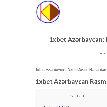
Skip
to
content
1xbet Azərbaycan: 
POSTE
1xbet Azərbaycan: Rəsmi Saytın Nəzərdən 
1xbet Azərbaycan Rəsmi
Content
Sistem Tələbləri