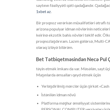
saytının fəaliyyəti qəti qadağandır. Qadağ
1xbet az
.
Bir proqnoz verərkən müxalifətləri ətraflı t
arizona populyar idman növlərinin nəticələri
keirinə ekzotik bahis növləri təklif edir. Öl
proqnozlaşdırıram. Lazım gələrsə, Multi-CAN
olaraq izləyə bilərəm.
Bet Tətbiqetməsindən Necə Pul 
təyin etmək imkanı da var. Məsələn, sayt üçü
Maşınlarda əmsalları qeyd etmək üçün
Yerləşdirilmiş mərclər üçün şirkət «Cash
İstənilən idman növü
Platforma məşhur əməliyyat sistemlərində
PERSONAL COMPUTER versiyaları üçün 