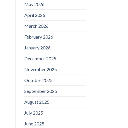
May 2026
April 2026
March 2026
February 2026
January 2026
December 2025
November 2025
October 2025
September 2025
August 2025
July 2025
June 2025