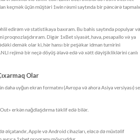
adan keçmək üçün müştəri 1win rəsmi saytında bir pəncərə tapmalı
əhlil edirəm və statistikaya baxıram. Bu bahis saytında populyar v
ni proqnozlaşdırıram. Digər 1xBet siyasət, hava, pesapallo və ya
kədəki demək olar ki, hər hansı bir peşəkar idman turnirini
LI rejimə bir neçə döyüş əlavə edə və xətt dəyişikliklərini canlı
Çıxarmaq Olar
n daha uyğun ekran formatını (Avropa və ahora Asiya versiyası) se
 Out» erkən nağdlaşdırma təklif edə bilər.
 əlçatandır, Apple və Android cihazları, eləcə də müxtəlif
ayrıca 1xbet proqramı mövcuddur.