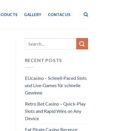
RODUCTS
GALLERY
CONTAC US
RECENT POSTS
EUcasino – Schnell‑Paced Slots
und Live‑Games für schnelle
Gewinne
Retro Bet Casino – Quick‑Play
Slots and Rapid Wins on Any
Device
Fat Pirate Casino Recenze: