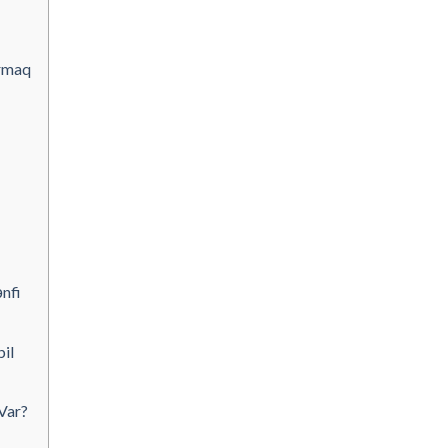
rmaq
nfi
il
Var?