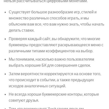
нельзя рассчитываться цифровыми монетами.
Существует большое разнообразие игр, стилей и
множество различных способов играть, и мы
объясним вам все, что вам нужно знать, чтобы начать
делать ставки.
Проверяя каждый сайт, вы обнаружите, что многие
букмекеры предоставляют раскрывающееся меню с
различными типами коэффициентов на выбор.
Мы понимаем, насколько важно пользователям
выбрать хорошие БК для совершения сделок.
Затем вероятности корректируются на основе того,
что происходит в событии, а также предыдущих
исходов аналогичных ситуаций.
Не всегда хороши букмекерские конторы, которые
советуют друзья.
Тем, кто рекомендует Zenit своим друзьям,