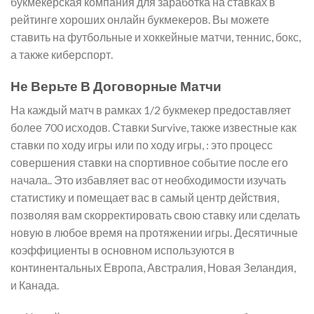
букмекерская компания для заработка на ставках в
рейтинге хороших онлайн букмекеров. Вы можете
ставить на футбольные и хоккейные матчи, теннис, бокс,
а также киберспорт.
Не Верьте В Договорные Матчи
На каждый матч в рамках 1/2 букмекер предоставляет
более 700 исходов. Ставки Survive, также известные как
ставки по ходу игры или по ходу игры, : это процесс
совершения ставки на спортивное событие после его
начала.. Это избавляет вас от необходимости изучать
статистику и помещает вас в самый центр действия,
позволяя вам скорректировать свою ставку или сделать
новую в любое время на протяжении игры. Десятичные
коэффициенты в основном используются в
континентальных Европа, Австралия, Новая Зеландия,
и Канада.