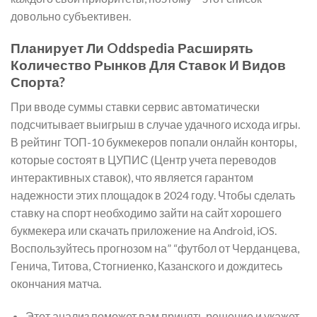
довольно субъективен.
Планирует Ли Oddspedia Расширять
Количество Рынков Для Ставок И Видов
Спорта?
При вводе суммы ставки сервис автоматически
подсчитывает выигрыш в случае удачного исхода игры.
В рейтинг ТОП-10 букмекеров попали онлайн конторы,
которые состоят в ЦУПИС (Центр учета переводов
интерактивных ставок), что является гарантом
надежности этих площадок в 2024 году. Чтобы сделать
ставку на спорт необходимо зайти на сайт хорошего
букмекера или скачать приложение на Android, iOS.
Воспользуйтесь прогнозом на” “футбол от Черданцева,
Генича, Титова, Стогниенко, Казанского и дождитесь
окончания матча.
Этот анализ поможет вам принять решение и укажет