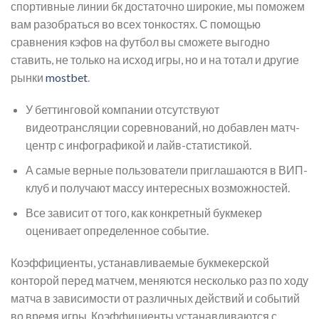
спортивные линии бк достаточно широкие, мы поможем
вам разобраться во всех тонкостях. С помощью
сравнения кэфов на футбол вы сможете выгодно
ставить, не только на исход игры, но и на тотал и другие
рынки
mostbet
.
У беттинговой компании отсутствуют
видеотрансляции соревнований, но добавлен матч-
центр с инфографикой и лайв-статистикой.
А самые верные пользователи приглашаются в ВИП-
клуб и получают массу интересных возможностей.
Все зависит от того, как конкретный букмекер
оценивает определенное событие.
Коэффициенты, устанавливаемые букмекерской
конторой перед матчем, меняются несколько раз по ходу
матча в зависимости от различных действий и событий
во время игры. Коэффициенты устанавливаются с