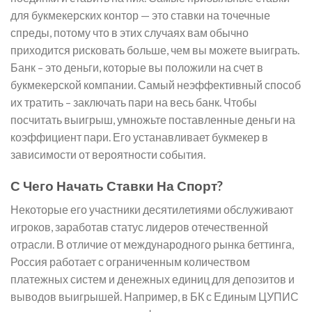
для букмекерских контор — это ставки на точечные
спреды, потому что в этих случаях вам обычно
приходится рисковать больше, чем вы можете выиграть.
Банк – это деньги, которые вы положили на счет в
букмекерской компании. Самый неэффективный способ
их тратить – заключать пари на весь банк. Чтобы
посчитать выигрыш, умножьте поставленные деньги на
коэффициент пари. Его устанавливает букмекер в
зависимости от вероятности события.
С Чего Начать Ставки На Спорт?
Некоторые его участники десятилетиями обслуживают
игроков, заработав статус лидеров отечественной
отрасли. В отличие от международного рынка беттинга,
Россия работает с ограниченным количеством
платежных систем и денежных единиц для депозитов и
выводов выигрышей. Например, в БК с Единым ЦУПИС