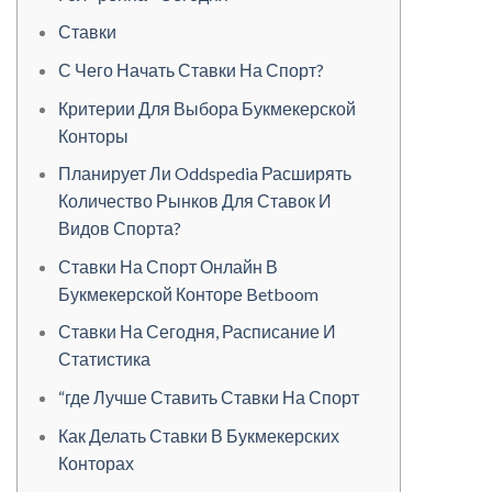
Ставки
С Чего Начать Ставки На Спорт?
Критерии Для Выбора Букмекерской
Конторы
Планирует Ли Oddspedia Расширять
Количество Рынков Для Ставок И
Видов Спорта?
Ставки На Спорт Онлайн В
Букмекерской Конторе Betboom
Ставки На Сегодня, Расписание И
Статистика
“где Лучше Ставить Ставки На Спорт
Как Делать Ставки В Букмекерских
Конторах