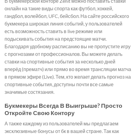
В букмекерской конторе Zenit можно поставить ставки
онлайн на такие виды спорта как футбол, хоккей,
гандбол, волейбол, UFC, бейсбол. На сайте российского
букмекера широкая линия событий, у пользователей
есть возможность ставить в live режиме или
подыскивать события на предстоящие матчи.
Благодаря удобному расписанию вы не пропустите игру
с прогнозами от профессионалов. Вы можете делать
ставки на спортивные события за несколько дней
вперёд (прематч) или прямо во время трансляции матча
в прямом эфире (Live). Тем, кто желает делать прогноз на
спортивные события, доступны почти все самые
значимые состязания.
Букмекеры Всегда В Выигрыше? Просто
Откройте Свою Контору
А также каждому из пользователей мы предлагаем
эксклюзивные бонусы от бк в вашей стране. Так как