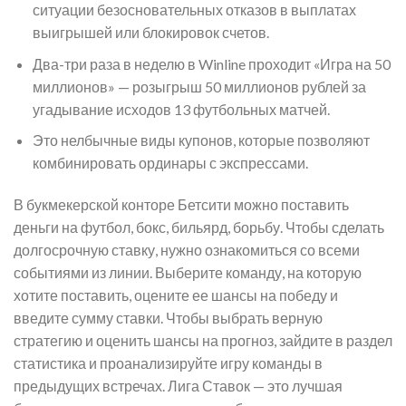
ситуации безосновательных отказов в выплатах
выигрышей или блокировок счетов.
Два-три раза в неделю в Winline проходит «Игра на 50
миллионов» — розыгрыш 50 миллионов рублей за
угадывание исходов 13 футбольных матчей.
Это нелбычные виды купонов, которые позволяют
комбинировать ординары с экспрессами.
В букмекерской конторе Бетсити можно поставить
деньги на футбол, бокс, бильярд, борьбу. Чтобы сделать
долгосрочную ставку, нужно ознакомиться со всеми
событиями из линии. Выберите команду, на которую
хотите поставить, оцените ее шансы на победу и
введите сумму ставки. Чтобы выбрать верную
стратегию и оценить шансы на прогноз, зайдите в раздел
статистика и проанализируйте игру команды в
предыдущих встречах. Лига Ставок — это лучшая