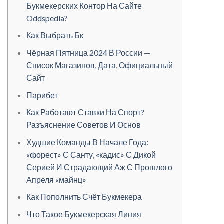
Букмекерских Контор На Сайте
Oddspedia?
Как Выбрать Бк
Чёрная Пятница 2024 В России —
Список Магазинов, Дата, Официальный
Сайт
Парибет
Как Работают Ставки На Спорт?
Разъяснение Советов И Основ
Худшие Команды В Начале Года:
«форест» С Санту, «кадис» С Дикой
Серией И Страдающий Аж С Прошлого
Апреля «майнц»
Как Пополнить Счёт Букмекера
Что Такое Букмекерская Линия