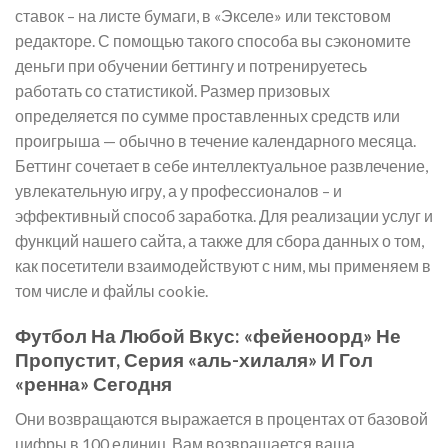
ставок – на листе бумаги, в «Экселе» или текстовом
редакторе. С помощью такого способа вы сэкономите
деньги при обучении беттингу и потренируетесь
работать со статистикой. Размер призовых
определяется по сумме проставленных средств или
проигрыша — обычно в течение календарного месяца.
Беттинг сочетает в себе интеллектуальное развлечение,
увлекательную игру, а у профессионалов – и
эффективный способ заработка. Для реализации услуг и
функций нашего сайта, а также для сбора данных о том,
как посетители взаимодействуют с ним, мы применяем в
том числе и файлы cookie.
Футбол На Любой Вкус: «фейеноорд» Не
Пропустит, Серия «аль-хилаля» И Гол
«ренна» Сегодня
Они возвращаются выражается в процентах от базовой
цифры в 100 единиц. Вам возвращается ваша