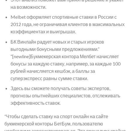
на возможности.
Melbet оформляет спортивные ставки в России с
2012 года, не ограничивая клиентов в максимальных
коэффициентах и выигрышах.
БК Винлайн радует новых и старых игроков
выгодными бонусными предложениями.”
“[newline]Букмекерская контора Мелбет начисляет
бонусы за каждую ставку, например, за каждые 100
рублей начисляется кешбэк, а баллы за
суперэкспресс равны сумме ставки.
Здесь вы сможете получать советы экспертов,
прогнозы опытнейших специалистов, отслеживать
эффективность ставок.
“Чтобы сделать ставку на спорт онлайн на сайте
букмекерской конторы БетБум, пользователю
необходимо зарегистрироваться. Эта процедура крайне