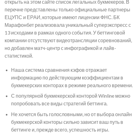
открыть на этом сайте список легальных букмекеров. В
перечне представлены только официальные партнеры
ЕЦУПС и ЕРАИ, которые имеют лицензии ФНС. БК
Марафонбет реализовала уникальный суперэкспресс с
13 исходами в рамках одного события. У беттинговой
компании отсутствуют видеотрансляции соревнований,
но добавлен матч-центр с инфографикой и лайв-
статистикой.
Наша система сравнения кэфов отражает
информацию по действующим коэффициентам в
букмекерских конторах в режиме реального времени.
С популярной букмекерской конторой Winline можно
попробовать все виды стратегий беттинга.
Не хочется быть голословными, но от выбора онлайн
букмекерской конторы сильно зависит ваш путь в
беттинге и, прежде всего, успешность игры.