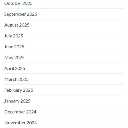
October 2025
September 2025
August 2025
July 2025
June 2025
May 2025
April 2025
March 2025
February 2025
January 2025
December 2024
November 2024