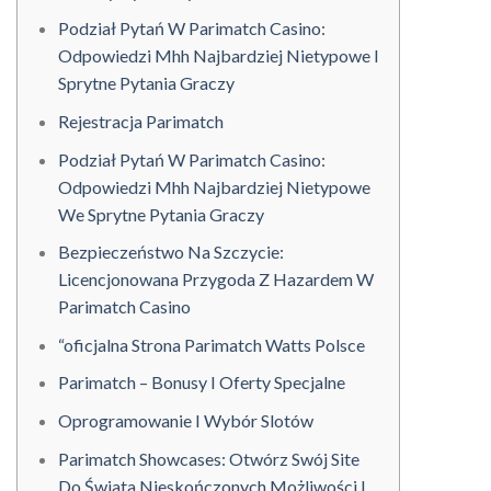
Podział Pytań W Parimatch Casino:
Odpowiedzi Mhh Najbardziej Nietypowe I
Sprytne Pytania Graczy
Rejestracja Parimatch
Podział Pytań W Parimatch Casino:
Odpowiedzi Mhh Najbardziej Nietypowe
We Sprytne Pytania Graczy
Bezpieczeństwo Na Szczycie:
Licencjonowana Przygoda Z Hazardem W
Parimatch Casino
“oficjalna Strona Parimatch Watts Polsce
Parimatch – Bonusy I Oferty Specjalne
Oprogramowanie I Wybór Slotów
Parimatch Showcases: Otwórz Swój Site
Do Świata Nieskończonych Możliwości I