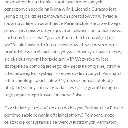
bezpośrednio na stronie – na stronach meczowych
oznaczonych specjalną ikoną w linii. Licencja Curacao jest
jedną z najbardziej szanowanych i prestiżowych w świecie
hazardu online. Gwarantuje, że Parimatch ściśle przestrzega
prawa i przepisów dotyczących uczciwości, bezpieczeństwa
i ochrony interesów” “graczy. Parimatch to coś więcej niż
wy??cznie kasyno, to interaktywny świat, w którym można
brać udział w turniejach, otrzymywać bonusy, a nawet cieszyć
się ekskluzywnymi korzyściami VIP. Wszystko to jest
dostępne za pomocą jednego kliknięcia na oficjalnej stronie
internetowej. Korzystając z serwerów lustrzanych Parimatch
lub technologii takich jak VPN, możesz ominąć blokadę
oficjalnej strony i actually nadal cieszyć się grami i usługami
tego popularnego kasyna online w Polsce.
Czy chciałbyś uzyskać dostęp do kasyna Parimatch w Polsce
pomimo zablokowania oficjalnej strony? Pomocne może
okazać się korzystanie z serwerów lustrzanych Parimatch,