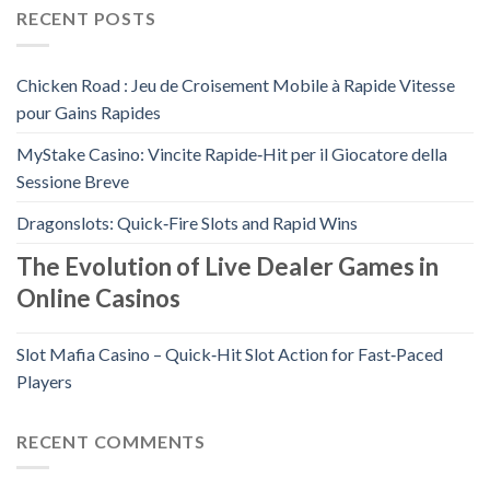
RECENT POSTS
Chicken Road : Jeu de Croisement Mobile à Rapide Vitesse
pour Gains Rapides
MyStake Casino: Vincite Rapide‑Hit per il Giocatore della
Sessione Breve
Dragonslots: Quick‑Fire Slots and Rapid Wins
The Evolution of Live Dealer Games in
Online Casinos
Slot Mafia Casino – Quick‑Hit Slot Action for Fast‑Paced
Players
RECENT COMMENTS