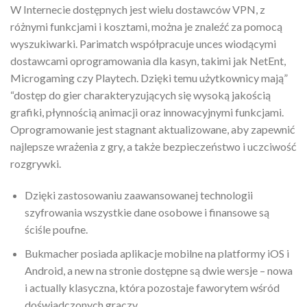
W Internecie dostępnych jest wielu dostawców VPN, z
różnymi funkcjami i kosztami, można je znaleźć za pomocą
wyszukiwarki. Parimatch współpracuje unces wiodącymi
dostawcami oprogramowania dla kasyn, takimi jak NetEnt,
Microgaming czy Playtech. Dzięki temu użytkownicy mają”
“dostęp do gier charakteryzujących się wysoką jakością
grafiki, płynnością animacji oraz innowacyjnymi funkcjami.
Oprogramowanie jest stagnant aktualizowane, aby zapewnić
najlepsze wrażenia z gry, a także bezpieczeństwo i uczciwość
rozgrywki.
Dzięki zastosowaniu zaawansowanej technologii
szyfrowania wszystkie dane osobowe i finansowe są
ściśle poufne.
Bukmacher posiada aplikacje mobilne na platformy iOS i
Android, a new na stronie dostępne są dwie wersje – nowa
i actually klasyczna, która pozostaje faworytem wśród
doświadczonych graczy.