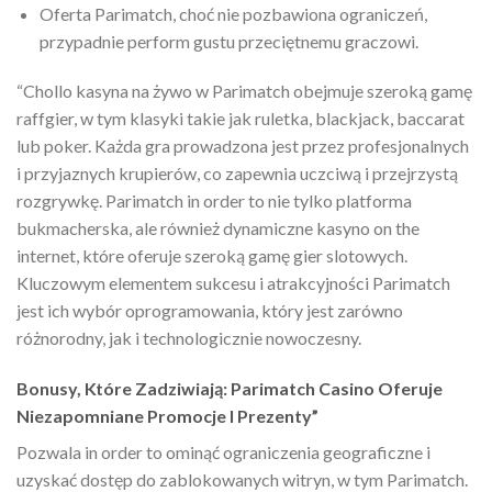
Oferta Parimatch, choć nie pozbawiona ograniczeń,
przypadnie perform gustu przeciętnemu graczowi.
“Chollo kasyna na żywo w Parimatch obejmuje szeroką gamę
raffgier, w tym klasyki takie jak ruletka, blackjack, baccarat
lub poker. Każda gra prowadzona jest przez profesjonalnych
i przyjaznych krupierów, co zapewnia uczciwą i przejrzystą
rozgrywkę. Parimatch in order to nie tylko platforma
bukmacherska, ale również dynamiczne kasyno on the
internet, które oferuje szeroką gamę gier slotowych.
Kluczowym elementem sukcesu i atrakcyjności Parimatch
jest ich wybór oprogramowania, który jest zarówno
różnorodny, jak i technologicznie nowoczesny.
Bonusy, Które Zadziwiają: Parimatch Casino Oferuje
Niezapomniane Promocje I Prezenty”
Pozwala in order to ominąć ograniczenia geograficzne i
uzyskać dostęp do zablokowanych witryn, w tym Parimatch.