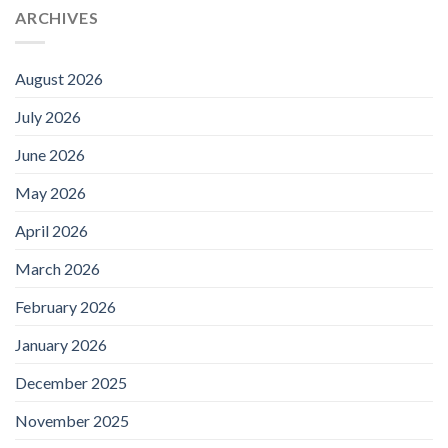
ARCHIVES
August 2026
July 2026
June 2026
May 2026
April 2026
March 2026
February 2026
January 2026
December 2025
November 2025