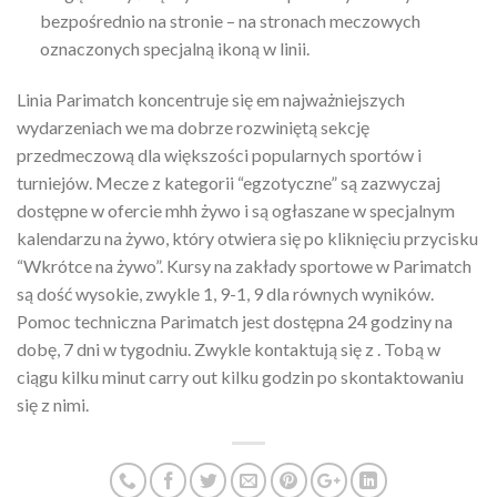
bezpośrednio na stronie – na stronach meczowych
oznaczonych specjalną ikoną w linii.
Linia Parimatch koncentruje się em najważniejszych
wydarzeniach we ma dobrze rozwiniętą sekcję
przedmeczową dla większości popularnych sportów i
turniejów. Mecze z kategorii “egzotyczne” są zazwyczaj
dostępne w ofercie mhh żywo i są ogłaszane w specjalnym
kalendarzu na żywo, który otwiera się po kliknięciu przycisku
“Wkrótce na żywo”. Kursy na zakłady sportowe w Parimatch
są dość wysokie, zwykle 1, 9-1, 9 dla równych wyników.
Pomoc techniczna Parimatch jest dostępna 24 godziny na
dobę, 7 dni w tygodniu. Zwykle kontaktują się z . Tobą w
ciągu kilku minut carry out kilku godzin po skontaktowaniu
się z nimi.