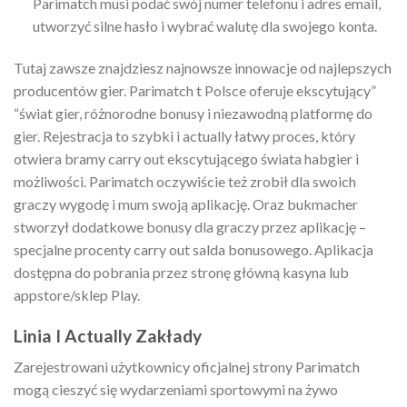
Parimatch musi podać swój numer telefonu i adres email,
utworzyć silne hasło i wybrać walutę dla swojego konta.
Tutaj zawsze znajdziesz najnowsze innowacje od najlepszych
producentów gier. Parimatch t Polsce oferuje ekscytujący”
“świat gier, różnorodne bonusy i niezawodną platformę do
gier. Rejestracja to szybki i actually łatwy proces, który
otwiera bramy carry out ekscytującego świata habgier i
możliwości. Parimatch oczywiście też zrobił dla swoich
graczy wygodę i mum swoją aplikację. Oraz bukmacher
stworzył dodatkowe bonusy dla graczy przez aplikację –
specjalne procenty carry out salda bonusowego. Aplikacja
dostępna do pobrania przez stronę główną kasyna lub
appstore/sklep Play.
Linia I Actually Zakłady
Zarejestrowani użytkownicy oficjalnej strony Parimatch
mogą cieszyć się wydarzeniami sportowymi na żywo