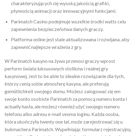
charakteryzujących się wysoką jakością grafiki,
płynnością animacji oraz innowacyjnymi funkcjami.
Parimatch Casino podejmuje wszelkie środki watts celu
zapewnienia bezpieczeństwa danych graczy.
Platforma online jest stale aktualizowana i rozwijana, aby
zapewnić najlepsze wrażenia z gry.
W Parimatch kasyno na żywo przenosi graczy wprost
perform świata luksusowych stolików i realnej gry
kasynowej. Jest to be able to idealne rozwiązanie dla tych,
którzy cenią sobie atmosferę kasyna, ale preferują
gemütlichkeit swojego domu. Możesz zalogować się em
swoje konto osobiste Parimatch za pomocą numeru konta i
actually hasła, ale możesz również użyć swojego numeru
telefonu albo adresu e-mail veoma loginu. Każda osoba,
która ukończyła twenty one lat, może zarejestrować się u
bukmachera Parimatch. Wypełniając formularz rejestracyjny,