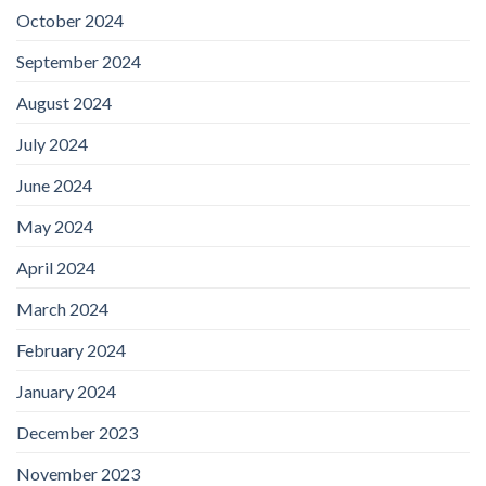
October 2024
September 2024
August 2024
July 2024
June 2024
May 2024
April 2024
March 2024
February 2024
January 2024
December 2023
November 2023