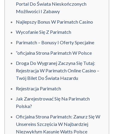
Portal Do Świata Nieskończonych
Możliwości I Zabawy
Najlepszy Bonus W Parimatch Casino
Wycofanie Się Z Parimatch
Parimatch – Bonusy I Oferty Specjalne
“oficjalna Strona Parimatch W Polsce
Droga Do Wygranej Zaczyna Się Tutaj:
Rejestracja W Parimatch Online Casino –
Twój Bilet Do Świata Hazardu
Rejestracja Parimatch
Jak Zarejestrować Się Na Parimatch
Polska?
Oficjalna Strona Parimatch: Zanurz Się W
Unsereins Szczęścia W Najbardziej
Niezwykłym Kasynie Watts Polsce