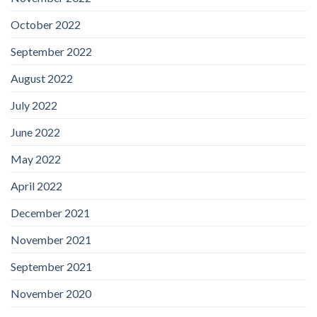
October 2022
September 2022
August 2022
July 2022
June 2022
May 2022
April 2022
December 2021
November 2021
September 2021
November 2020