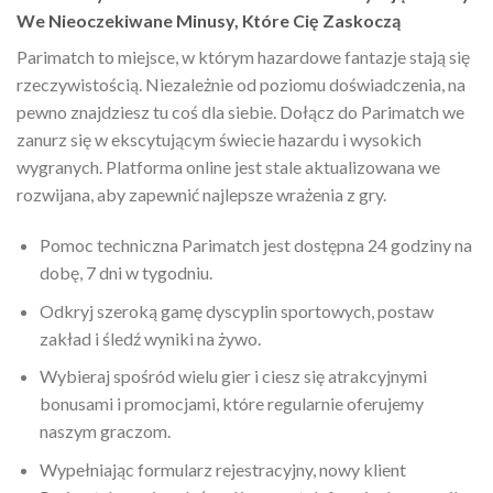
We Nieoczekiwane Minusy, Które Cię Zaskoczą
Parimatch to miejsce, w którym hazardowe fantazje stają się
rzeczywistością. Niezależnie od poziomu doświadczenia, na
pewno znajdziesz tu coś dla siebie. Dołącz do Parimatch we
zanurz się w ekscytującym świecie hazardu i wysokich
wygranych. Platforma online jest stale aktualizowana we
rozwijana, aby zapewnić najlepsze wrażenia z gry.
Pomoc techniczna Parimatch jest dostępna 24 godziny na
dobę, 7 dni w tygodniu.
Odkryj szeroką gamę dyscyplin sportowych, postaw
zakład i śledź wyniki na żywo.
Wybieraj spośród wielu gier i ciesz się atrakcyjnymi
bonusami i promocjami, które regularnie oferujemy
naszym graczom.
Wypełniając formularz rejestracyjny, nowy klient