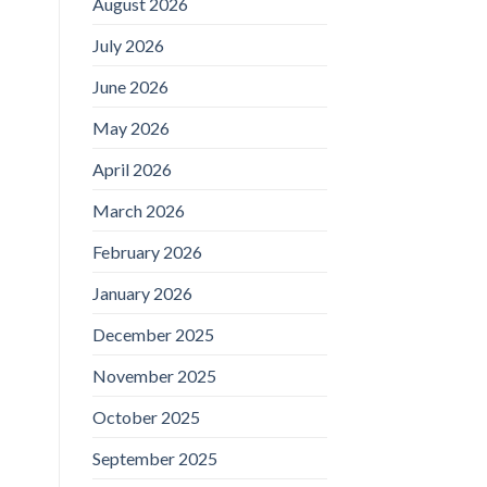
August 2026
July 2026
June 2026
May 2026
April 2026
March 2026
February 2026
January 2026
December 2025
November 2025
October 2025
September 2025