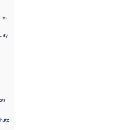
t
l Im
City
gas
hutz