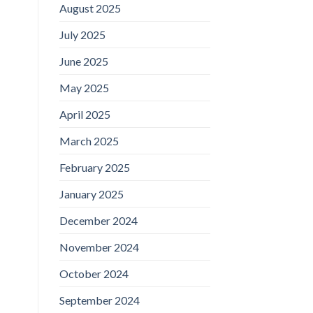
August 2025
July 2025
June 2025
May 2025
April 2025
March 2025
February 2025
January 2025
December 2024
November 2024
October 2024
September 2024