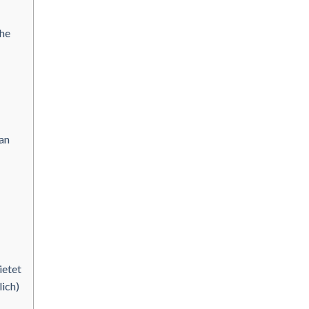
he
an
etet
ich)