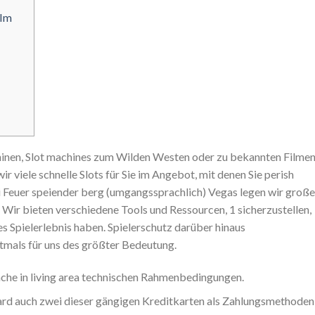
 Im
hinen, Slot machines zum Wilden Westen oder zu bekannten Filmen
 viele schnelle Slots für Sie im Angebot, mit denen Sie perish
i Feuer speiender berg (umgangssprachlich) Vegas legen wir groß
Wir bieten verschiedene Tools und Ressourcen, 1 sicherzustellen,
tes Spielerlebnis haben. Spielerschutz darüber hinaus
tmals für uns des größter Bedeutung.
sache in living area technischen Rahmenbedingungen.
ard auch zwei dieser gängigen Kreditkarten als Zahlungsmethoden