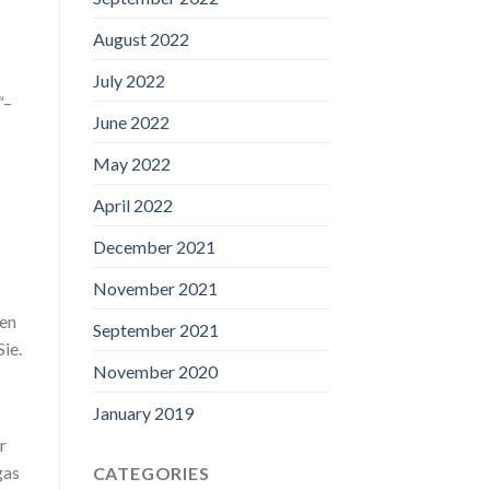
August 2022
July 2022
“–
June 2022
May 2022
April 2022
December 2021
November 2021
sen
September 2021
ie.
November 2020
January 2019
r
gas
CATEGORIES