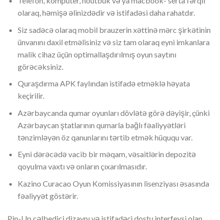
Telefon, kompüter, noutbuk və ya macbook- serta fərqli
olaraq, həmişə əlinizdədir və istifadəsi daha rahatdır.
Siz sadəcə olaraq mobil brauzerin xəttinə mərc şirkətinin
ünvanını daxil etməlisiniz və siz tam olaraq eyni imkanlara
malik cihaz üçün optimallaşdırılmış oyun saytını
görəcəksiniz.
Quraşdırma APK faylından istifadə etməklə həyata
keçirilir.
Azərbaycanda qumar oyunları dövlətə görə dəyişir, çünki
Azərbaycan ştatlarının qumarla bağlı fəaliyyətləri
tənzimləyən öz qanunlarını tərtib etmək hüququ var.
Eyni dərəcədə vacib bir məqam, vəsaitlərin depozitə
qoyulma vaxtı və onların çıxarılmasıdır.
Kazino Curacao Oyun Komissiyasının lisenziyası əsasında
fəaliyyət göstərir.
Pin-Up cəlbedici dizaynı və istifadəçi dostu interfeysi olan