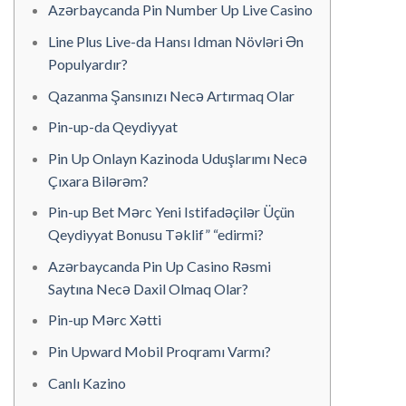
Azərbaycanda Pin Number Up Live Casino
Line Plus Live-da Hansı Idman Növləri Ən
Populyardır?
Qazanma Şansınızı Necə Artırmaq Olar
Pin-up-da Qeydiyyat
Pin Up Onlayn Kazinoda Uduşlarımı Necə
Çıxara Bilərəm?
Pin-up Bet Mərc Yeni Istifadəçilər Üçün
Qeydiyyat Bonusu Təklif” “edirmi?
Azərbaycanda Pin Up Casino Rəsmi
Saytına Necə Daxil Olmaq Olar?
Pin-up Mərc Xətti
Pin Upward Mobil Proqramı Varmı?
Canlı Kazino