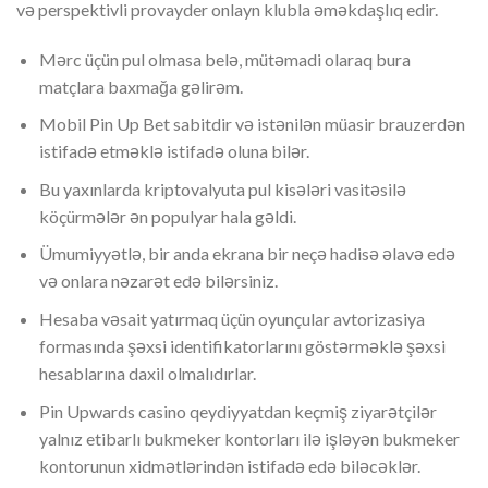
və perspektivli provayder onlayn klubla əməkdaşlıq edir.
Mərc üçün pul olmasa belə, mütəmadi olaraq bura
matçlara baxmağa gəlirəm.
Mobil Pin Up Bet sabitdir və istənilən müasir brauzerdən
istifadə etməklə istifadə oluna bilər.
Bu yaxınlarda kriptovalyuta pul kisələri vasitəsilə
köçürmələr ən populyar hala gəldi.
Ümumiyyətlə, bir anda ekrana bir neçə hadisə əlavə edə
və onlara nəzarət edə bilərsiniz.
Hesaba vəsait yatırmaq üçün oyunçular avtorizasiya
formasında şəxsi identifikatorlarını göstərməklə şəxsi
hesablarına daxil olmalıdırlar.
Pin Upwards casino qeydiyyatdan keçmiş ziyarətçilər
yalnız etibarlı bukmeker kontorları ilə işləyən bukmeker
kontorunun xidmətlərindən istifadə edə biləcəklər.