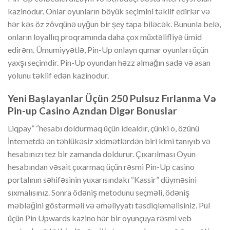
kazinodur. Onlar oyunların böyük seçimini təklif edirlər və
hər kəs öz zövqünə uyğun bir şey tapa biləcək. Bununla belə,
onların loyallıq proqramında daha çox müxtəlifliyə ümid
edirəm. Ümumiyyətlə, Pin-Up onlayn qumar oyunları üçün
yaxşı seçimdir. Pin-Up oyundan həzz almağın sadə və asan
yolunu təklif edən kazinodur.
Yeni Başlayanlar Üçün 250 Pulsuz Fırlanma Və
Pin-up Casino Azndan Digər Bonuslar
Liqpay” “hesabı doldurmaq üçün idealdır, çünki o, özünü
İnternetdə ən təhlükəsiz xidmətlərdən biri kimi tanıyıb və
hesabınızı tez bir zamanda doldurur. Çıxarılması Oyun
hesabından vəsait çıxarmaq üçün rəsmi Pin-Up casino
portalının səhifəsinin yuxarısındakı “Kassir” düyməsini
sıxmalısınız. Sonra ödəniş metodunu seçməli, ödəniş
məbləğini göstərməli və əməliyyatı təsdiqləməlisiniz. Pul
üçün Pin Upwards kazino hər bir oyunçuya rəsmi veb