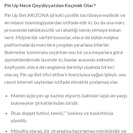
Pin Up Necə Qeydiyyatdan Keçmək Olar?
Pin Up Bet ARIZONA şirkəti çoxillik təcrübəyə malikdir və
ən müasir texnologiyalardan istifadə edir ki, bu da ona mərc
prosesində təhlükəsizlik və rahatlığı təmin etməyə imkan
verir. Müştərilər sərfəli bonuslar, eləcə də bütün məşhur
platformalarda mərclərə çıxışdan yararlana bilərlər.
Bukmeker kontorunu seçərkən onu bir sıra meyarlara görə
qiymətləndirmək lazımdır ki, bunlar arasında xidmətin
keyfiyyəti, eləcə də rəngləmə dərinliyi siyahıda birinci
olacaq. Pin-up Bet ofisi etibarlı lisenziyaya uyğun işləyir, onu
rəsmi internet saytından istifadə etməklə yoxlamaq olar.
Mənim üçün pin-up kazino eSports bahisləri üçün ən yaxşı
bukmeyker şirkətlərindən biridir.
Əsas diqqət futbol, ​​tennis,” “xokkey və basketbola
yönəlib.
Müvafiq olaraq, bir strategiya hazırlamaq mümkündür və