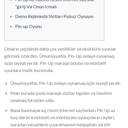
“giriş Və Onun Icmalı
Demo Rejimində Slotları Pulsuz Oynayın
Pin-up Oyunu
Onların çeşidində daha çox yeniliklər və eksklüziv oyunlar
görmək istərdim. Ümumiyyətlə, Pin-Up onlayn oynamaq
üçün layiqli yerdir. Pin-Up maraqlı üsluba və müxtəlif
oyunlara malik kazinodur.
Ümumiyyətlə, Pin-Up onlayn oynamaq üçün layiqli yerdir.
Mən burada çoxlu maraqlı slotlar tapdım və bəxtimi
sınamaq fürsətim oldu.
Buna baxmayaraq, rəsmi internet saytındakı Pin Up az
boy dərəcə müsbət və müntəzəm oyunçuların rəyləri,
buradan vəsaitlərin çıxarılmasının həqiqətən sürətli