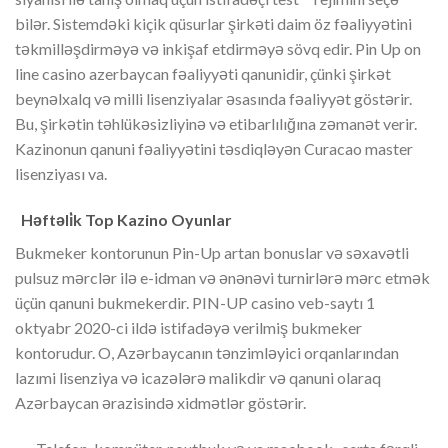
bilər. Sistemdəki kiçik qüsurlar şirkəti daim öz fəaliyyətini
təkmilləşdirməyə və inkişaf etdirməyə sövq edir. Pin Up on
line casino azerbaycan fəaliyyəti qanunidir, çünki şirkət
beynəlxalq və milli lisenziyalar əsasında fəaliyyət göstərir.
Bu, şirkətin təhlükəsizliyinə və etibarlılığına zəmanət verir.
Kazinonun qanuni fəaliyyətini təsdiqləyən Curacao master
lisenziyası va.
​ ​ Həftəli̇k Top Kazino Oyunlar​
Bukmeker kontorunun Pin-Up artan bonuslar və səxavətli
pulsuz mərclər ilə e-idman və ənənəvi turnirlərə mərc etmək
üçün qanuni bukmekerdir. PIN-UP casino veb-saytı 1
oktyabr 2020-ci ildə istifadəyə verilmiş bukmeker
kontorudur. O, Azərbaycanın tənzimləyici orqanlarından
lazımi lisenziya və icazələrə malikdir və qanuni olaraq
Azərbaycan ərazisində xidmətlər göstərir.