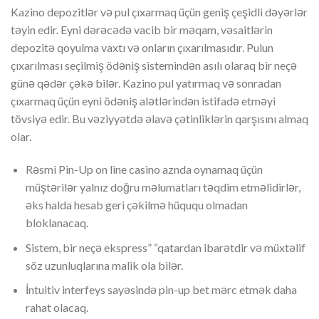
Kazino depozitlər və pul çıxarmaq üçün geniş çeşidli dəyərlər
təyin edir. Eyni dərəcədə vacib bir məqam, vəsaitlərin
depozitə qoyulma vaxtı və onların çıxarılmasıdır. Pulun
çıxarılması seçilmiş ödəniş sistemindən asılı olaraq bir neçə
günə qədər çəkə bilər. Kazino pul yatırmaq və sonradan
çıxarmaq üçün eyni ödəniş alətlərindən istifadə etməyi
tövsiyə edir. Bu vəziyyətdə əlavə çətinliklərin qarşısını almaq
olar.
Rəsmi Pin-Up on line casino aznda oynamaq üçün
müştərilər yalnız doğru məlumatları təqdim etməlidirlər,
əks halda hesab geri çəkilmə hüququ olmadan
bloklanacaq.
Sistem, bir neçə ekspress” “qatardan ibarətdir və müxtəlif
söz uzunluqlarına malik ola bilər.
İntuitiv interfeys sayəsində pin-up bet mərc etmək daha
rahat olacaq.