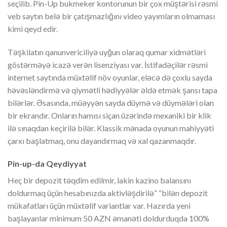
seçilib. Pin-Up bukmeker kontorunun bir çox müştərisi rəsmi
veb saytın belə bir çatışmazlığını video yayımların olmaması
kimi qeyd edir.
Təşkilatın qanunvericiliyə uyğun olaraq qumar xidmətləri
göstərməyə icazə verən lisenziyası var. İstifadəçilər rəsmi
internet saytında müxtəlif növ oyunlar, eləcə də çoxlu sayda
həvəsləndirmə və qiymətli hədiyyələr əldə etmək şansı tapa
bilərlər. Əsasında, müəyyən sayda düymə və düymələri olan
bir ekrandır. Onların hamısı siçan üzərində mexaniki bir klik
ilə sınaqdan keçirilə bilər. Klassik mənada oyunun mahiyyəti
çarxı başlatmaq, onu dayandırmaq və xal qazanmaqdır.
Pin-up-da Qeydiyyat
Heç bir depozit təqdim edilmir, lakin kazino balansını
doldurmaq üçün hesabınızda aktivləşdirilə” “bilən depozit
mükafatları üçün müxtəlif variantlar var. Hazırda yeni
başlayanlar minimum 50 AZN əmanəti doldurduqda 100%