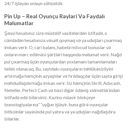
24/7 işləyən onlayn söhbətdir.
Pin Up – Real Oyunçu Rəyləri Və Faydalı
Məlumatlar
Şəxsi hesabınız sizə müxtəlif vasitələrdən istifadə, o
cümlədən hesabınıza vəsait qoymaq və ya uduşları çıxarmaq
imkanı verir. O, cari balans, habelə mövcud bonuslar və
onların mərc edilməsi şərtləri haqqında məlumat verir. Nağd
pul çıxarmaq üçün oyunçulardan yoxlamanı tamamlamaları
tələb olunacaq. Bu, saytdakı oyunçuların təhlükəsizliyini
artırmağa həmçinin azyaşlılar və fırıldaqçılar üçün sayta girişi
məhdudlaşdırmağa imkan verir. Siz həmçinin Skrill, Advcash,
Neteller, Perfect Cash və bəzi digər ödəniş xidmətlərindən
istifadə edə bilərsiniz. Kazino müasir blokçeyn
texnologiyalarına” “uyğun işləyir, buna görə oyunçular
bitkoinlər sayəsində pul yatıra və ya uduşları nağdlaşdıra
bilərlər.