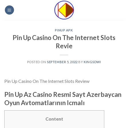
Skip
to
content
PINUP APK
Pin Up Casino On The Internet Slots
Revie
POSTED ON
SEPTEMBER 5, 2022
BY
KINGSDWI
Pin Up Casino On The Internet Slots Review
Pin Up Az Casino Resmi Sayt Azerbaycan
Oyun Avtomatlarının Icmalı
Content