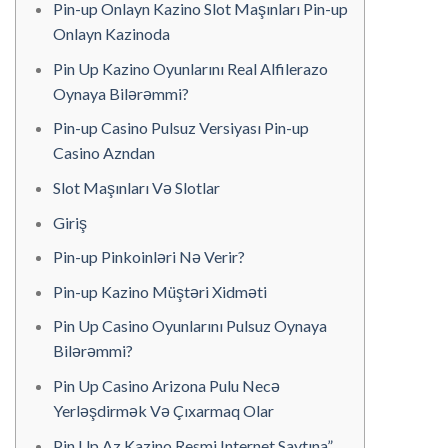
Pin-up Onlayn Kazino Slot Maşınları Pin-up
Onlayn Kazinoda
Pin Up Kazino Oyunlarını Real Alfilerazo
Oynaya Bilərəmmi?
Pin-up Casino Pulsuz Versiyası Pin-up
Casino Azndan
Slot Maşınları Və Slotlar
Giriş
Pin-up Pinkoinləri Nə Verir?
Pin-up Kazino Müştəri Xidməti
Pin Up Casino Oyunlarını Pulsuz Oynaya
Bilərəmmi?
Pin Up Casino Arizona Pulu Necə
Yerləşdirmək Və Çıxarmaq Olar
Pin Up Az Kazino Resmi Internet Saytına”