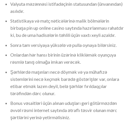
Valyuta məzənnəsi istifadəçinin statusundan (ünvanından)
asılıdır.
Statistikaya və matç nəticələrinə malik bölmələrin
birbaşa pin up online casino saytında hazırlanması rahatdır
ki, bu de uma hadisələrin təhlili üçün vaxtı xeyli azaldır.
Sonra tam versiyaya yüksələ və pulla oynaya bilərsiniz.
Onlardan hər hansı birinin üzərinə klikləmək oyunçuya
rəsmlə tanış olmağa imkan verəcək.
Şərhlərdə maşınları necə döymək və ya mühafizə
sistemlərini necə keçmək barədə göstərişlər var, onlara
etibar etmək lazım deyil, belə şərhlər fırıldaqçılar
tərəfindən dərc olunur.
Bonus vəsaitləri üçün alınan uduşları geri götürməzdən
əvvəl rəsmi internet saytında ətraflı təsvir olunan mərc
şərtlərini yerinə yetirməlisiniz.