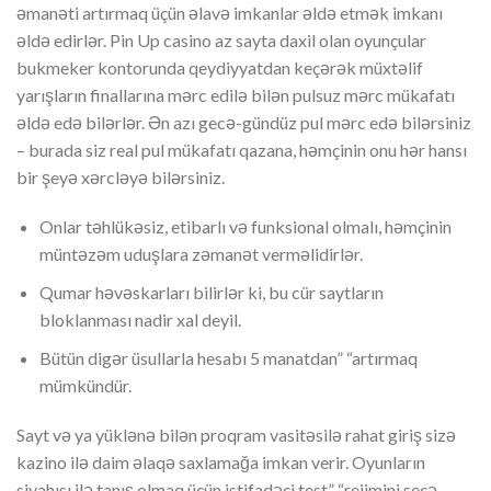
əmanəti artırmaq üçün əlavə imkanlar əldə etmək imkanı
əldə edirlər. Pin Up casino az sayta daxil olan oyunçular
bukmeker kontorunda qeydiyyatdan keçərək müxtəlif
yarışların finallarına mərc edilə bilən pulsuz mərc mükafatı
əldə edə bilərlər. Ən azı gecə-gündüz pul mərc edə bilərsiniz
– burada siz real pul mükafatı qazana, həmçinin onu hər hansı
bir şeyə xərcləyə bilərsiniz.
Onlar təhlükəsiz, etibarlı və funksional olmalı, həmçinin
müntəzəm uduşlara zəmanət verməlidirlər.
Qumar həvəskarları bilirlər ki, bu cür saytların
bloklanması nadir xal deyil.
Bütün digər üsullarla hesabı 5 manatdan” “artırmaq
mümkündür.
Sayt və ya yüklənə bilən proqram vasitəsilə rahat giriş sizə
kazino ilə daim əlaqə saxlamağa imkan verir. Oyunların
siyahısı ilə tanış olmaq üçün istifadəçi test” “rejimini seçə