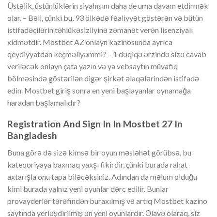
Üstəlik, üstünlüklərin siyahısını daha de uma davam etdirmək
olar. – Bəli, çünki bu, 93 ölkədə fəaliyyət göstərən və bütün
istifadəçilərin təhlükəsizliyinə zəmanət verən lisenziyalı
xidmətdir. Mostbet AZ onlayn kazinosunda ayrıca
qeydiyyatdan keçməliyəmmi? – 1 dəqiqə ərzində sizə cavab
veriləcək onlayn çata yazın və ya vebsaytın müvafiq
bölməsində göstərilən digər şirkət əlaqələrindən istifadə
edin. Mostbet giriş sonra en yeni başlayanlar oynamağa
haradan başlamalıdır?
Registration And Sign In In Mostbet 27 In
Bangladesh
Buna görə də sizə kimsə bir oyun məsləhət görübsə, bu
kateqoriyaya baxmaq yaxşı fikirdir, çünki burada rahat
axtarışla onu tapa biləcəksiniz. Adından da məlum olduğu
kimi burada yalnız yeni oyunlar dərc edilir. Bunlar
provayderlər tərəfindən buraxılmış və artıq Mostbet kazino
saytında yerləşdirilmiş ən yeni oyunlardır. Əlavə olaraq, siz