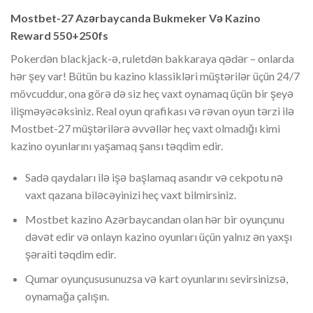
Mostbet-27 Azərbaycanda Bukmeker Və Kazino
Reward 550+250fs
Pokerdən blackjack-ə, ruletdən bakkaraya qədər – onlarda
hər şey var! Bütün bu kazino klassikləri müştərilər üçün 24/7
mövcuddur, ona görə də siz heç vaxt oynamaq üçün bir şeyə
ilişməyəcəksiniz. Real oyun qrafikası və rəvan oyun tərzi ilə
Mostbet-27 müştərilərə əvvəllər heç vaxt olmadığı kimi
kazino oyunlarını yaşamaq şansı təqdim edir.
Sadə qaydaları ilə işə başlamaq asandır və cekpotu nə
vaxt qazana biləcəyinizi heç vaxt bilmirsiniz.
Mostbet kazino Azərbaycandan olan hər bir oyunçunu
dəvət edir və onlayn kazino oyunları üçün yalnız ən yaxşı
şəraiti təqdim edir.
Qumar oyunçususunuzsa və kart oyunlarını sevirsinizsə,
oynamağa çalışın.