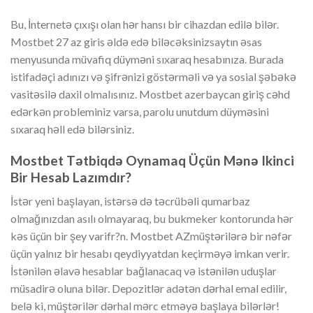
Bu, İnternetə çıxışı olan hər hansı bir cihazdan edilə bilər.
Mostbet 27 az giris əldə edə biləcəksinizsaytın əsas
menyusunda müvafiq düyməni sıxaraq hesabınıza. Burada
istifadəçi adınızı və şifrənizi göstərməli və ya sosial şəbəkə
vasitəsilə daxil olmalısınız. Mostbet azerbaycan giriş cəhd
edərkən probleminiz varsa, parolu unutdum düyməsini
sıxaraq həll edə bilərsiniz.
Mostbet Tətbiqdə Oynamaq Üçün Mənə Ikinci
Bir Hesab Lazımdır?
İstər yeni başlayan, istərsə də təcrübəli qumarbaz
olmağınızdan asılı olmayaraq, bu bukmeker kontorunda hər
kəs üçün bir şey varifr?n. Mostbet AZmüştərilərə bir nəfər
üçün yalnız bir hesabı qeydiyyatdan keçirməyə imkan verir.
İstənilən əlavə hesablar bağlanacaq və istənilən uduşlar
müsadirə oluna bilər. Depozitlər adətən dərhal emal edilir,
belə ki, müştərilər dərhal mərc etməyə başlaya bilərlər!