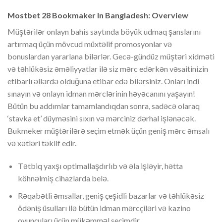
Mostbet 28 Bookmaker In Bangladesh: Overview
Müştərilər onlayn bahis saytında böyük udmaq şanslarını
artırmaq üçün mövcud müxtəlif promosyonlar və
bonuslardan yararlana bilərlər. Gecə-gündüz müştəri xidməti
və təhlükəsiz əməliyyatlar ilə siz mərc edərkən vəsaitinizin
etibarlı əllərdə olduğuna etibar edə bilərsiniz. Onları indi
sınayın və onlayn idman mərclərinin həyəcanını yaşayın!
Bütün bu addımlar tamamlandıqdan sonra, sadəcə olaraq
‘stavka et’ düyməsini sıxın və mərciniz dərhal işlənəcək.
Bukmeker müştərilərə seçim etmək üçün geniş mərc əmsalı
və xətləri təklif edir.
Tətbiq yaxşı optimallaşdırlıb və əla işləyir, hətta
köhnəlmiş cihazlarda belə.
Rəqabətli əmsallar, geniş çeşidli bazarlar və təhlükəsiz
ödəniş üsulları ilə bütün idman mərcçiləri və kazino
oyunçuları üçün mükəmməl seçimdir.