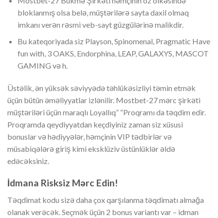
Mostbet-27 Bukmə Şirkəti həmçinin öz ölkəsində
bloklanmış olsa belə, müştərilərə sayta daxil olmaq
imkanı verən rəsmi veb-sayt güzgülərinə malikdir.
Bu kateqoriyada siz Playson, Spinomenal, Pragmatic Have
fun with, 3 OAKS, Endorphina, LEAP, GALAXYS, MASCOT
GAMING və h.
Üstəlik, ən yüksək səviyyədə təhlükəsizliyi təmin etmək
üçün bütün əməliyyatlar izlənilir. Mostbet-27 mərc şirkəti
müştəriləri üçün maraqlı Loyallıq” “Proqramı da təqdim edir.
Proqramda qeydiyyatdan keçdiyiniz zaman siz xüsusi
bonuslar və hədiyyələr, həmçinin VIP tədbirlər və
müsabiqələrə giriş kimi eksklüziv üstünlüklər əldə
edəcəksiniz.
İdmana Risksiz Mərc Edin!
Təqdimat kodu sizə daha çox qarşılanma təqdimatı almağa
olanak verəcək. Seçmək üçün 2 bonus variantı var – idman