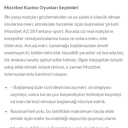
Mostbet Kazino Oyunları Seçimləri
Ən yaxşı matçları gözləməkdən və ya sadəcə klassik idman
növlərinə mərc etməkdən bezənlər üçün bukmeker şirkəti
Mostbet AZ 28 Fantasy-sport. Burada siz real matçların
kompüter simulyasiyalarına baxa və onlara mərc edə
bilərsiniz. Ancaq mərc oynamağa başlamazdan əvvəl
unutmayın ki, bütün nəticələr təsadüfi yaradılır və burada heç
bir ənənəvi analiz qəbul edilə bilməz. Əgər həqiqətən böyük
uduş əldə etmək istəyirsinizsə, o zaman Mostbet
lotereyalarında bəxtinizi sınayın.
– Başlamaq üçün sizə ideal olacaq mərc strategiyası
seçməyi, sonra isə ən çox bəyəndiyiniz bölməyə keçməyi
və mərclərinizi etməyə başlamağı tövsiyə edirik.
Rasional həll yolu, bu təklifdən maksimum fayda əldə
etmək üçün məhz bu məbləği depozitə qoymaq olardı.