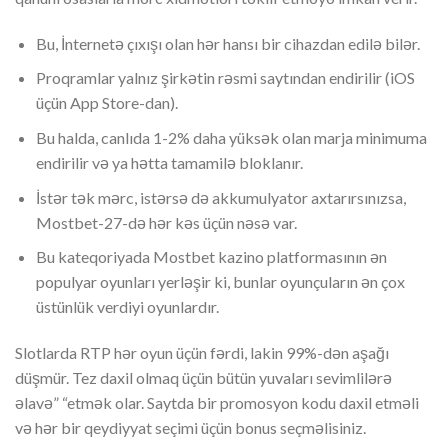
Bu, İnternetə çıxışı olan hər hansı bir cihazdan edilə bilər.
Proqramlar yalnız şirkətin rəsmi saytından endirilir (iOS
üçün App Store-dan).
Bu halda, canlıda 1-2% daha yüksək olan marja minimuma
endirilir və ya hətta tamamilə bloklanır.
İstər tək mərc, istərsə də akkumulyator axtarırsınızsa,
Mostbet-27-də hər kəs üçün nəsə var.
Bu kateqoriyada Mostbet kazino platformasının ən
populyar oyunları yerləşir ki, bunlar oyunçuların ən çox
üstünlük verdiyi oyunlardır.
Slotlarda RTP hər oyun üçün fərdi, lakin 99%-dən aşağı
düşmür. Tez daxil olmaq üçün bütün yuvaları sevimlilərə
əlavə” “etmək olar. Saytda bir promosyon kodu daxil etməli
və hər bir qeydiyyat seçimi üçün bonus seçməlisiniz.