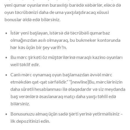
yeni qumar oyunlarının buraxılışı barədə xəbərlər, eləcə də
oyun təcrübənizi daha de uma yaxşılaşdıracaq xüsusi
bonuslar əldə edə bilərsiniz.
İstər yeni başlayan, istərsə də təcrübəli qumarbaz
olmağınızdan asılı olmayaraq, bu bukmeker kontorunda
hər kəs üçün bir şey varifr?n.
Bu mərc şirkəti öz müştərilərinə maraqlı kazino oyunları
weil təklif edir.
Canlı mərc oynamaq oyun başlamazdan əvvəl mərc
etməkdən qat-qat sərfəlidir.” “[newline]Bu, mərclərinizin
daha sürətli hesablanması ilə əlaqədardır və siz meydanda
baş verənlərə əsaslanaraq matçı daha yaxşı təhlil edə
bilərsiniz.
Bonusunuzu almaq üçün sadə şərti yerinə yetirməlisiniz –
ilk depozitinizi edin.