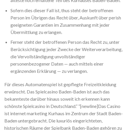
älteste noch erhaltene Teil des Kurhauses Baden-Baden.
Sofern dies dieser Fall ist, thus steht der betroffenen
Person im Übrigen das Recht über, Auskunft über perish
geeigneten Garantien im Zusammenhang mit jeder
Übermittlung zu erlangen.
Ferner steht der betroffenen Person das Recht zu, unter
Berücksichtigung jeder Zwecke der Weiterverarbeitung,
die Vervollständigung unvollständiger
personenbezogener Daten — auch mittels einer
ergänzenden Erklärung — zu verlangen.
Für dieses Automatenspiel ist gepflegte Freizeitkleidung
erwünscht. Das Spielcasino Baden-Baden ist auch das
bekannteste darüber hinaus soweit ich erkennen kann
schönste Spielcasino in Deutschland.” “[newline]Das Casino
ist internet marketing Kurhaus im Zentrum der Stadt Baden-
Baden untergebracht. Die luxuriös eingerichteten,
historischen Räume der Spielbank Baden-Baden gehören zu