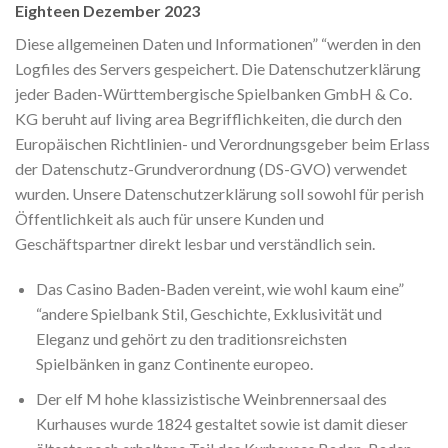
Eighteen Dezember 2023
Diese allgemeinen Daten und Informationen” “werden in den
Logfiles des Servers gespeichert. Die Datenschutzerklärung
jeder Baden-Württembergische Spielbanken GmbH & Co.
KG beruht auf living area Begrifflichkeiten, die durch den
Europäischen Richtlinien- und Verordnungsgeber beim Erlass
der Datenschutz-Grundverordnung (DS-GVO) verwendet
wurden. Unsere Datenschutzerklärung soll sowohl für perish
Öffentlichkeit als auch für unsere Kunden und
Geschäftspartner direkt lesbar und verständlich sein.
Das Casino Baden-Baden vereint, wie wohl kaum eine”
“andere Spielbank Stil, Geschichte, Exklusivität und
Eleganz und gehört zu den traditionsreichsten
Spielbänken in ganz Continente europeo.
Der elf M hohe klassizistische Weinbrennersaal des
Kurhauses wurde 1824 gestaltet sowie ist damit dieser