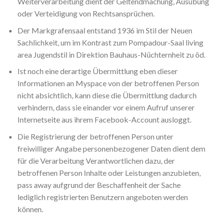
Weiterverarbeitung dient der Geltendmachung, Ausübung
oder Verteidigung von Rechtsansprüchen.
Der Markgrafensaal entstand 1936 im Stil der Neuen
Sachlichkeit, um im Kontrast zum Pompadour-Saal living
area Jugendstil in Direktion Bauhaus-Nüchternheit zu öd.
Ist noch eine derartige Übermittlung eben dieser
Informationen an Myspace von der betroffenen Person
nicht absichtlich, kann diese die Übermittlung dadurch
verhindern, dass sie einander vor einem Aufruf unserer
Internetseite aus ihrem Facebook-Account ausloggt.
Die Registrierung der betroffenen Person unter
freiwilliger Angabe personenbezogener Daten dient dem
für die Verarbeitung Verantwortlichen dazu, der
betroffenen Person Inhalte oder Leistungen anzubieten,
pass away aufgrund der Beschaffenheit der Sache
lediglich registrierten Benutzern angeboten werden
können.