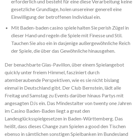
erforderlich und besteht für eine diese Verarbeitung keine
gesetzliche Grundlage, holen unsereiner generell eine
Einwilligung der betroffenen Individual ein.
Mit Baden-baden casino spiele halten Sie perish Zügel in
dieser Hand und regeln die Spiele mit Finesse und Stil.
Tauchen Sie also ein in dasjenige außergewöhnliche Reich
der Spiele, die über das Gewöhnliche hinausgehen.
Der benachbarte Glas-Pavillon, über einem Spielangebot
quickly unter freiem Himmel, fasziniert durch
atemberaubende Perspektiven, wie es sie nicht bislang
einmal in Deutschland gibt. Der Club Bernstein, lädt alle
Freitag und Samstag zu Events darüber hinaus Partys mit
angesagten DJs ein. Das Mindestalter von twenty one Jahren
im Casino Baden-Baden liegt a great den
Landesglücksspielgesetzen in Baden-Württemberg. Das
heißt, dass dieses Change zum Spielen a good den Tischen
ebenso in sämtlichen sonstigen Spielbanken im Bundesland