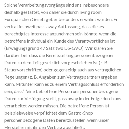
Solche Verarbeitungsvorgänge sind uns insbesondere
deshalb gestattet, von daher sie durch living room
Europäischen Gesetzgeber besonders erwähnt wurden. Er
vertrat insoweit pass away Auffassung, dass dieses
berechtigtes Interesse anzunehmen sein könnte, wenn die
betroffene Individual ein Kunde des Verantwortlichen ist
(Erwägungsgrund 47 Satz two DS-GVO). Wir klären Sie
darüber bei, dass die Bereitstellung personenbezogener
Daten zu dem Teil gesetzlich vorgeschrieben ist (z. B.
Steuervorschriften) oder gegenseitig auch aus vertraglichen
Regelungen (z. B. Angaben zum Vertragspartner) ergeben
kann. Mitunter kann es zu einem Vertragsschluss erforderlich
sein, dass” “eine betroffene Person uns personenbezogene
Daten zur Verfügung stellt, pass away in der Folge durch uns
verarbeitet werden müssen. Die betroffene Person ist
beispielsweise verpflichtet dem Gastro-Shop
personenbezogene Daten bereitzustellen, wenn unser
Hersteller mit ihr den Vertrag abschließt.