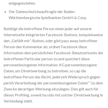
entgegenstehen.
Der Datenschutzbeauftragte der Baden-
Württembergische Spielbanken GmbH & Corp.
Betätigt die betroffene Person einen jeder auf unserer
Internetseite integrierten Facebook-Buttons, beispielsweise
den „Gefällt mir“-Button, oder gibt pass away betroffene
Person den Kommentar ab, ordnet Facebook diese
Information dem persönlichen Facebook-Benutzerkonto der
betroffenen Particular person zu und speichert diese
personenbezogenen Information. KG personenbezogene
Daten, um Direktwerbung zu betreiben, so cap die
betroffene Person das Recht, jederzeit Widerspruch gegen
perish Verarbeitung der personenbezogenen Daten” “zu dem
Zwecke derartiger Werbung einzulegen. Dies gilt auch für
dieses Profiling, soweit ha sido mit solcher Direktwerbung in
Verbindung steht.