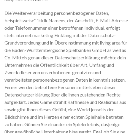
Die Weiterverarbeitung personenbezogener Daten,
beispielsweise” “kklk Namens, der Anschrift, E-Mail-Adresse
oder Telefonnummer einer betroffenen Individual, erfolgt
stets internet marketing Einklang mit der Datenschutz-
Grundverordnung und in Übereinstimmung mit living area für
die Baden-Württembergische Spielbanken GmbH as well as
Co. Mittels genau dieser Datenschutzerklärung möchte dein
Unternehmen die Öffentlichkeit über Art, Umfang und
Zweck dieser von uns erhobenen, genutzten und
verarbeiteten personenbezogenen Daten in kenntnis setzen.
Ferner werden betroffene Personen mittels eben dieser
Datenschutzerklärung über die ihnen zustehenden Rechte
aufgeklärt. Jedes Game strahlt Raffinesse und Realismus aus
sowie gibt Ihnen dieses Gefühl, eine World jenseits der
Bildschirme und im Herzen einer echten Spielhalle betreten
zu haben. Gönnen Sie einander ein Spielerlebnis, dasjenige
über gewöhnliche Unterhaltung hinausgeht. Egal, ob Sie eine