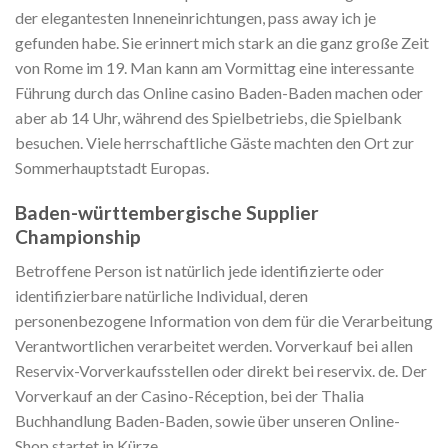
der elegantesten Inneneinrichtungen, pass away ich je
gefunden habe. Sie erinnert mich stark an die ganz große Zeit
von Rome im 19. Man kann am Vormittag eine interessante
Führung durch das Online casino Baden-Baden machen oder
aber ab 14 Uhr, während des Spielbetriebs, die Spielbank
besuchen. Viele herrschaftliche Gäste machten den Ort zur
Sommerhauptstadt Europas.
Baden-württembergische Supplier
Championship
Betroffene Person ist natürlich jede identifizierte oder
identifizierbare natürliche Individual, deren
personenbezogene Information von dem für die Verarbeitung
Verantwortlichen verarbeitet werden. Vorverkauf bei allen
Reservix-Vorverkaufsstellen oder direkt bei reservix. de. Der
Vorverkauf an der Casino-Réception, bei der Thalia
Buchhandlung Baden-Baden, sowie über unseren Online-
Shop startet in Kürze.