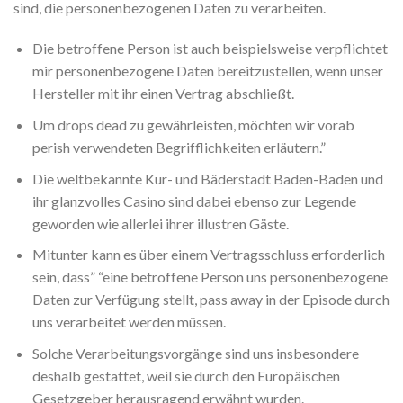
sind, die personenbezogenen Daten zu verarbeiten.
Die betroffene Person ist auch beispielsweise verpflichtet
mir personenbezogene Daten bereitzustellen, wenn unser
Hersteller mit ihr einen Vertrag abschließt.
Um drops dead zu gewährleisten, möchten wir vorab
perish verwendeten Begrifflichkeiten erläutern.”
Die weltbekannte Kur- und Bäderstadt Baden-Baden und
ihr glanzvolles Casino sind dabei ebenso zur Legende
geworden wie allerlei ihrer illustren Gäste.
Mitunter kann es über einem Vertragsschluss erforderlich
sein, dass” “eine betroffene Person uns personenbezogene
Daten zur Verfügung stellt, pass away in der Episode durch
uns verarbeitet werden müssen.
Solche Verarbeitungsvorgänge sind uns insbesondere
deshalb gestattet, weil sie durch den Europäischen
Gesetzgeber herausragend erwähnt wurden.