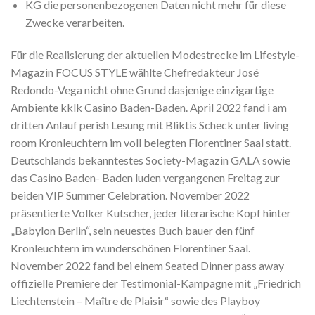
KG die personenbezogenen Daten nicht mehr für diese
Zwecke verarbeiten.
Für die Realisierung der aktuellen Modestrecke im Lifestyle-
Magazin FOCUS STYLE wählte Chefredakteur José
Redondo-Vega nicht ohne Grund dasjenige einzigartige
Ambiente kklk Casino Baden-Baden. April 2022 fand i am
dritten Anlauf perish Lesung mit Bliktis Scheck unter living
room Kronleuchtern im voll belegten Florentiner Saal statt.
Deutschlands bekanntestes Society-Magazin GALA sowie
das Casino Baden- Baden luden vergangenen Freitag zur
beiden VIP Summer Celebration. November 2022
präsentierte Volker Kutscher, jeder literarische Kopf hinter
„Babylon Berlin“, sein neuestes Buch bauer den fünf
Kronleuchtern im wunderschönen Florentiner Saal.
November 2022 fand bei einem Seated Dinner pass away
offizielle Premiere der Testimonial-Kampagne mit „Friedrich
Liechtenstein – Maître de Plaisir“ sowie des Playboy