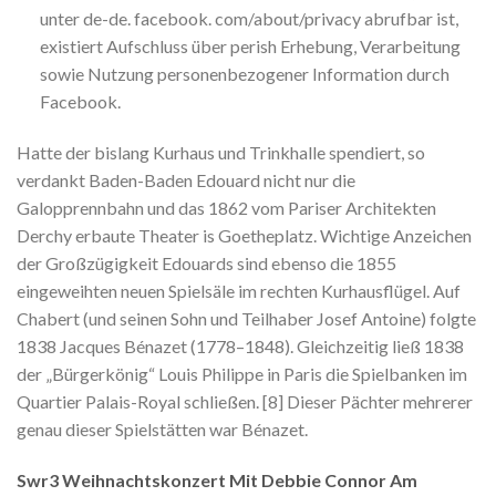
unter de-de. facebook. com/about/privacy abrufbar ist,
existiert Aufschluss über perish Erhebung, Verarbeitung
sowie Nutzung personenbezogener Information durch
Facebook.
Hatte der bislang Kurhaus und Trinkhalle spendiert, so
verdankt Baden-Baden Edouard nicht nur die
Galopprennbahn und das 1862 vom Pariser Architekten
Derchy erbaute Theater is Goetheplatz. Wichtige Anzeichen
der Großzügigkeit Edouards sind ebenso die 1855
eingeweihten neuen Spielsäle im rechten Kurhausflügel. Auf
Chabert (und seinen Sohn und Teilhaber Josef Antoine) folgte
1838 Jacques Bénazet (1778–1848). Gleichzeitig ließ 1838
der „Bürgerkönig“ Louis Philippe in Paris die Spielbanken im
Quartier Palais-Royal schließen. [8] Dieser Pächter mehrerer
genau dieser Spielstätten war Bénazet.
Swr3 Weihnachtskonzert Mit Debbie Connor Am