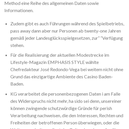
Method eine Reihe des allgemeinen Daten sowie
Informationen.
Zudem gibt es auch Führungen während des Spielbetriebs,
pass away dann aber nur Personen ab twenty-one Jahren
gemäß jeder Landesglücksspielgesetzen, zur” “Verfügung
stehen.
Für die Realisierung der aktuellen Modestrecke im
Lifestyle-Magazin EMPHASIS STYLE wählte
Chefredakteur José Redondo-Vega bei weitem nicht ohne
Grund das einzigartige Ambiente des Casino Baden-
Baden.
KG verarbeitet die personenbezogenen Daten i am Falle
des Widerspruchs nicht mehr, ha sido sei denn, unsereiner
können zwingende schutzwürdige Gründe für perish
Verarbeitung nachweisen, die den Interessen, Rechten und
Freiheiten der betroffenen Person überwiegen, oder die