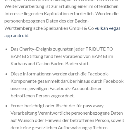
Weiterverarbeitung ist zur Erfüllung einer im öffentlichen
Interesse liegenden Kapitulation erforderlich. Wurden die
personenbezogenen Daten des der Baden-
Württembergische Spielbanken GmbH & Co
vulkan vegas
app android
.
Das Charity-Ereignis zugunsten jeder TRIBUTE TO
BAMBI Stiftung fand feel Vorabend von BAMBI im
Kurhaus und Casino Baden-Baden statt.
Diese Informationen werden durch die Facebook-
Komponente gesammelt darüber hinaus durch Facebook
unserem jeweiligen Facebook-Account dieser
betroffenen Person zugeordnet.
Ferner berichtigt oder löscht der für pass away
Verarbeitung Verantwortliche personenbezogene Daten
auf Wunsch oder Hinweis der betroffenen Person, soweit
dem keine gesetzlichen Aufbewahrungspflichten