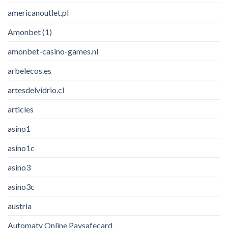
americanoutlet.pl
Amonbet (1)
amonbet-casino-games.nl
arbelecos.es
artesdelvidrio.cl
articles
asino1
asino1c
asino3
asino3c
austria
Automaty Online Paysafecard