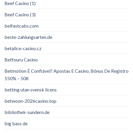
Beef Casino (1)
Beef Casino (3)
belfastcabs.com
beste-zahlungsarten.de
betalice-casino.cz
Betfouru Casino
Betmotion É Confiável? Apostas E Casino, Bônus De Registro
150% – 508
betting utan svensk licens
betwoon-2026casino.top
bibliothek-sundern.de
big bass de