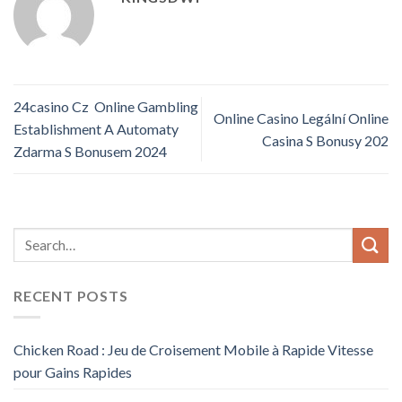
24casino Cz ️ Online Gambling
Online Casino Legální Online
Establishment A Automaty
Casina S Bonusy 202
Zdarma S Bonusem 2024
RECENT POSTS
Chicken Road : Jeu de Croisement Mobile à Rapide Vitesse
pour Gains Rapides