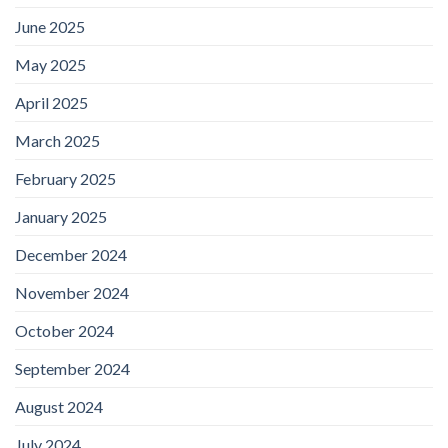
June 2025
May 2025
April 2025
March 2025
February 2025
January 2025
December 2024
November 2024
October 2024
September 2024
August 2024
July 2024