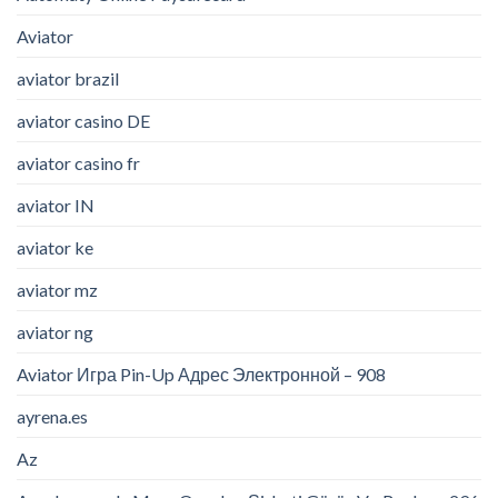
Aviator
aviator brazil
aviator casino DE
aviator casino fr
aviator IN
aviator ke
aviator mz
aviator ng
Aviator Игра Pin-Up Адрес Электронной – 908
ayrena.es
Az