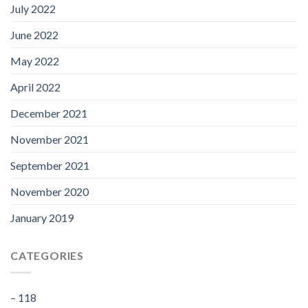
July 2022
June 2022
May 2022
April 2022
December 2021
November 2021
September 2021
November 2020
January 2019
CATEGORIES
– 118