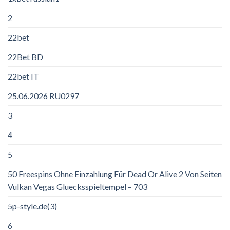
2
22bet
22Bet BD
22bet IT
25.06.2026 RU0297
3
4
5
50 Freespins Ohne Einzahlung Für Dead Or Alive 2 Von Seiten
Vulkan Vegas Gluecksspieltempel – 703
5p-style.de(3)
6