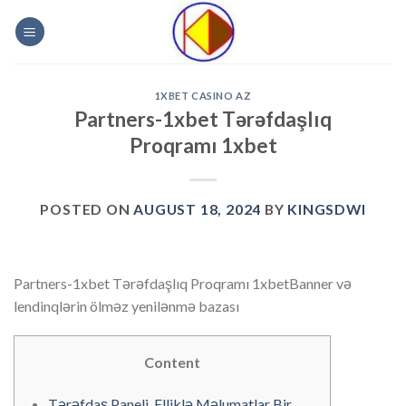
Skip
to
content
1XBET CASINO AZ
Partners-1xbet Tərəfdaşlıq
Proqramı 1xbet
POSTED ON
AUGUST 18, 2024
BY
KINGSDWI
Partners-1xbet Tərəfdaşlıq Proqramı 1xbet
Banner və
lendinqlərin ölməz yenilənmə bazası
Content
Tərəfdaş Paneli Elliklə Məlumatlar Bir