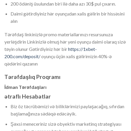
200 ödəniş üsulundan biri ilə daha azı 30$ pul çıxarın.
Daimi gətirdiyiniz hər oyunçudan xalis gəlirin bir hissəsini
alın
Tərəfdaş linkinizlə promo materiallarınızı resursunuza
yerləşdirin Linkinizlə olmuş hər yeni oyunçu daimi olaraq sizə
təyin olunur Gətirdiyiniz hər bir
https://1xbet-
200.com/deposit/
oyunçu üçün xalis gəlirimizin 40%-ə
qədərini qazanın
Tərəfdaşlıq Proqramı
İdman Tərəfdaşları
ətraflı Hesabatlar
Biz öz təcrübəmizi və biliklərimizi paylaşacağıq, sıfırdan
başlamağınıza sədəqə edəcəyik.
Şəxsi meneceriniz sizə obyektiv marketinq strategiyası