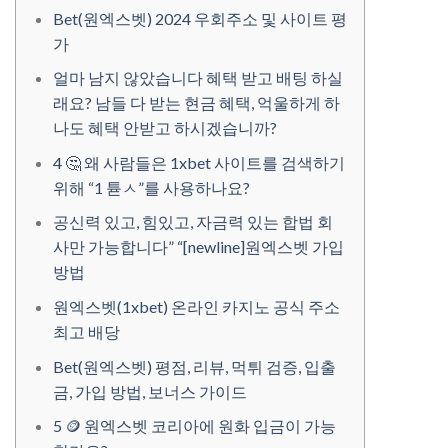
Bet(원엑스벳) 2024 우회주소 및 사이트 평
가
얼마 남지 않았습니다 혜택 받고 배팅 하실
래요? 남들 다 받는 현금 혜택, 억울하게 하
나도 혜택 안받고 하시겠습니까?
4 🤔 왜 사람들은 1xbet 사이트를 검색하기
위해 “1 튣ㅅ”를 사용하나요?
공신력 있고, 힘있고, 자금력 있는 합법 회
사만 가능합니다” “[newline]원엑스벳 가입
방법
원엑스벳(1xbet) 온라인 카지노 공식 주소
최고 배당
Bet(원엑스벳) 평점, 리뷰, 먹튀 검증, 입출
금, 가입 방법, 보너스 가이드
5 🪙 원엑스벳 코리아에 원화 입금이 가능