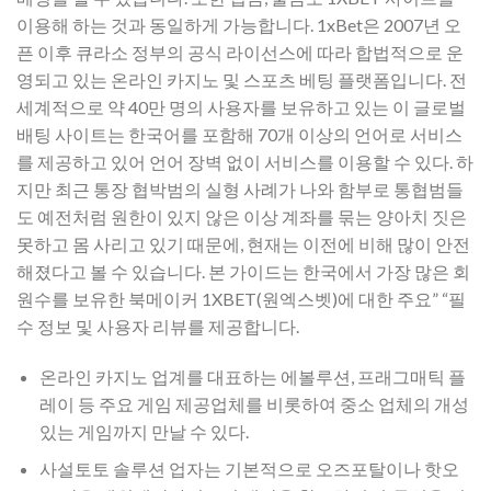
이용해 하는 것과 동일하게 가능합니다. 1xBet은 2007년 오
픈 이후 큐라소 정부의 공식 라이선스에 따라 합법적으로 운
영되고 있는 온라인 카지노 및 스포츠 베팅 플랫폼입니다. 전
세계적으로 약 40만 명의 사용자를 보유하고 있는 이 글로벌
배팅 사이트는 한국어를 포함해 70개 이상의 언어로 서비스
를 제공하고 있어 언어 장벽 없이 서비스를 이용할 수 있다. 하
지만 최근 통장 협박범의 실형 사례가 나와 함부로 통협범들
도 예전처럼 원한이 있지 않은 이상 계좌를 묶는 양아치 짓은
못하고 몸 사리고 있기 때문에, 현재는 이전에 비해 많이 안전
해졌다고 볼 수 있습니다. 본 가이드는 한국에서 가장 많은 회
원수를 보유한 북메이커 1XBET(원엑스벳)에 대한 주요” “필
수 정보 및 사용자 리뷰를 제공합니다.
온라인 카지노 업계를 대표하는 에볼루션, 프래그매틱 플
레이 등 주요 게임 제공업체를 비롯하여 중소 업체의 개성
있는 게임까지 만날 수 있다.
사설토토 솔루션 업자는 기본적으로 오즈포탈이나 핫오