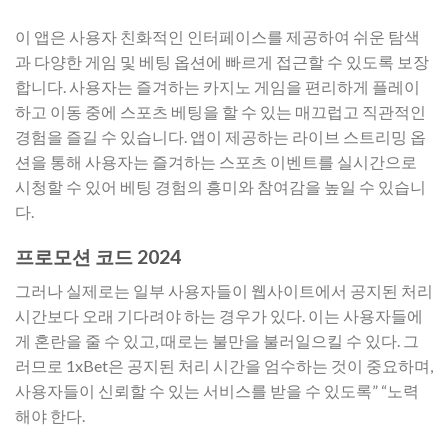
이 앱은 사용자 친화적인 인터페이스를 제공하여 쉬운 탐색
과 다양한 게임 및 베팅 옵션에 빠르게 접근할 수 있도록 보장
합니다. 사용자는 즐겨하는 카지노 게임을 편리하게 플레이
하고 이동 중에 스포츠 베팅을 할 수 있는 매끄럽고 직관적인
경험을 즐길 수 있습니다. 앱이 제공하는 라이브 스트리밍 옵
션을 통해 사용자는 즐겨하는 스포츠 이벤트를 실시간으로
시청할 수 있어 베팅 경험의 흥미와 참여감을 높일 수 있습니
다.
프로모션 코드 2024
그러나 실제로는 일부 사용자들이 웹사이트에서 공지된 처리
시간보다 오래 기다려야 하는 경우가 있다. 이는 사용자들에
게 혼란을 줄 수 있고, 때로는 불만을 불러일으킬 수 있다. 그
러므로 1xBet은 공지된 처리 시간을 엄수하는 것이 중요하며,
사용자들이 신뢰할 수 있는 서비스를 받을 수 있도록” “노력
해야 한다.