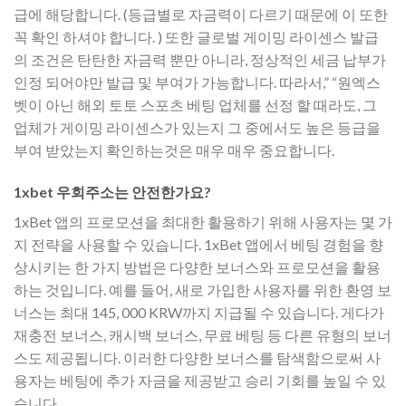
급에 해당합니다. (등급별로 자금력이 다르기 때문에 이 또한
꼭 확인 하셔야 합니다. ) 또한 글로벌 게이밍 라이센스 발급
의 조건은 탄탄한 자금력 뿐만 아니라, 정상적인 세금 납부가
인정 되어야만 발급 및 부여가 가능합니다. 따라서,” “원엑스
벳이 아닌 해외 토토 스포츠 베팅 업체를 선정 할 때라도, 그
업체가 게이밍 라이센스가 있는지 그 중에서도 높은 등급을
부여 받았는지 확인하는것은 매우 매우 중요합니다.
1xbet 우회주소는 안전한가요?
1xBet 앱의 프로모션을 최대한 활용하기 위해 사용자는 몇 가
지 전략을 사용할 수 있습니다. 1xBet 앱에서 베팅 경험을 향
상시키는 한 가지 방법은 다양한 보너스와 프로모션을 활용
하는 것입니다. 예를 들어, 새로 가입한 사용자를 위한 환영 보
너스는 최대 145, 000 KRW까지 지급될 수 있습니다. 게다가
재충전 보너스, 캐시백 보너스, 무료 베팅 등 다른 유형의 보너
스도 제공됩니다. 이러한 다양한 보너스를 탐색함으로써 사
용자는 베팅에 추가 자금을 제공받고 승리 기회를 높일 수 있
습니다.