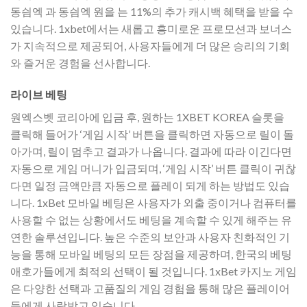
동싐엑 과 동싐엑 원을 는 11%의 추가 캐시백 혜택을 받을 수
있습니다. 1xbet에서는 새롭고 흥미로운 프로모션과 보너스
가 지속적으로 제공되어, 사용자들에게 더 많은 승리의 기회
와 즐거운 경험을 선사합니다.
라이브 베팅
원엑스벳 코리아에 입금 후, 원하는 1XBET KOREA 슬롯을
클릭해 들어가 ‘게임 시작’ 버튼을 클릭하면 자동으로 릴이 돌
아가며, 릴이 멈추고 결과가 나옵니다. 결과에 따라 이긴다면
자동으로 게임 머니가 입금되며, ‘게임 시작’ 버튼 클릭이 귀찮
다면 일정 금액만큼 자동으로 플레이 되게 하는 방법도 있습
니다. 1xBet 모바일 베팅은 사용자가 외출 중이거나 컴퓨터를
사용할 수 없는 상황에서도 베팅을 계속할 수 있게 해주는 유
연한 솔루션입니다. 높은 수준의 보안과 사용자 친화적인 기
능을 통해 모바일 베팅의 모든 장점을 제공하며, 한국의 베팅
애호가들에게 최적의 선택이 될 것입니다. 1xBet 카지노 게임
은 다양한 선택과 고품질의 게임 경험을 통해 많은 플레이어
들에게 사랑받고 있습니다.