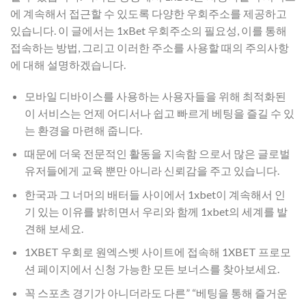
에 계속해서 접근할 수 있도록 다양한 우회주소를 제공하고
있습니다. 이 글에서는 1xBet 우회주소의 필요성, 이를 통해
접속하는 방법, 그리고 이러한 주소를 사용할 때의 주의사항
에 대해 설명하겠습니다.
모바일 디바이스를 사용하는 사용자들을 위해 최적화된
이 서비스는 언제 어디서나 쉽고 빠르게 베팅을 즐길 수 있
는 환경을 마련해 줍니다.
때문에 더욱 전문적인 활동을 지속함 으로서 많은 글로벌
유저들에게 교육 뿐만 아니라 신뢰감을 주고 있습니다.
한국과 그 너머의 배터들 사이에서 1xbet이 계속해서 인
기 있는 이유를 밝히면서 우리와 함께 1xbet의 세계를 발
견해 보세요.
1XBET 우회로 원엑스벳 사이트에 접속해 1XBET 프로모
션 페이지에서 신청 가능한 모든 보너스를 찾아보세요.
꼭 스포츠 경기가 아니더라도 다른” “베팅을 통해 즐거운