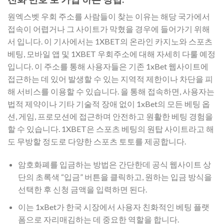
원엑스벳 우회 주소를 사람들이 찾는 이유는 해당 국가에서
접속이 어렵거나 그 사이트가 막혔을 경우에 들어가기 위해
서 입니다. 이 기사에서는 1XBET의 온라인 카지노와 스포츠
베팅, 모바일 앱 및 1XBET 우회주소에 대해 자세히 다룰 예정
입니다. 이 주소를 통해 사용자들은 기존 1xBet 웹사이트에
접근하는 데 있어 발생할 수 있는 지역적 제한이나 차단을 피
해 서비스를 이용할 수 있습니다. 을 통해 접속하면, 사용자는
법적 제약이나 기타 기술적 장애 없이 1xBet의 모든 베팅 옵
션, 게임, 프로모션에 접근하며 안전하고 원활한 베팅 경험을
할 수 있습니다. 1XBET은 스포츠 베팅의 원탑 사이트라고 해
도 무방할 정도로 다양한 스포츠 토토를 제공합니다.
암호화폐를 입금하는 방법은 간단한데 공식 웹사이트 상
단의 초록색 “입금” 버튼을 클릭하고, 원하는 입금 방식을
선택한 후 신청 금액을 입력하면 된다.
이는 1xBet가 한국 시장에서 사용자 친화적인 베팅 플랫
폼으로 자리매김하는 데 중요한 역할을 합니다.