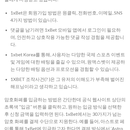
1xBet은 회원가입 방법은 원클릭, 전화번호, 이메일, SNS
4가지 방법이 있습니다.
댓글을 남기려면 1xBet 모바일 앱에서 로그인이 필요하
며, 안전하고 상호작용 가능한 댓글 작성 경험을 제공합니
다.
1xbet Korea를 통해, 사용자는 다양한 국제 스포츠 이벤트
및 게임에 대한 배팅을 즐길 수 있으며, 원액스벳이 제공하
는 다양한 배팅 옵션과 프로모션을 경험할 수 있습니다.
1XBET 조작사건(? )은 그 유저의 이해도가 부족해 벌어진
해프닝이라고 생각하고 있습니다.
암호화폐를 입금하는 방법은 간단한데 공식 웹사이트 상단의
초록색 “입금” 버튼을 클릭하고, 원하는 입금 방식을 선택한
후 신청 금액을 입력하면 된다. 1xBet에서는 30가지가 넘는
암호 화폐를 결제 수단으로 지원한다. 예를 들어, 아스트로 페
이를 통해 1xBet에 입금하고자 한다면 결제 방식에서 ‘Astro