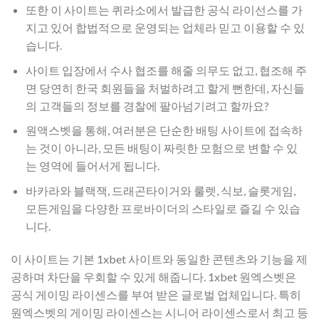
또한 이 사이트는 퀴라소에서 발급한 공식 라이선스를 가
지고 있어 합법적으로 운영되는 업체라 믿고 이용할 수 있
습니다.
사이트 입장에서 수사 협조를 해줄 의무도 없고, 협조해 주
면 당연히 한국 회원들을 처벌하려고 할게 뻔한데, 자신들
의 고객들의 정보를 경찰에 팔아넘기려고 할까요?
원액스벳을 통해, 여러분은 단순한 배팅 사이트에 접속하
는 것이 아니라, 모든 배팅이 짜릿한 모험으로 변할 수 있
는 영역에 들어서게 됩니다.
바카라와 블랙잭, 드래곤타이거와 룰렛, 식보, 슬롯게임,
모든게임을 다양한 프로바이더의 스타일로 즐길 수 있습
니다.
이 사이트는 기본 1xbet 사이트와 동일한 콘텐츠와 기능을 제
공하며 차단을 우회할 수 있게 해줍니다. 1xbet 원엑스벳은
공식 게이밍 라이센스를 부여 받은 글로벌 업체입니다. 특히
원엑스벳의 게이밍 라이센스는 시니어 라이센스로서 최고 등