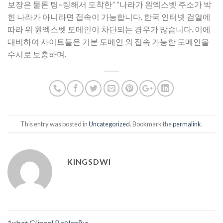
보장은 물론 팅~팅해서 도착한” “나라가 원엑스벳 주소가 박
힌 나라가 아니라면 접속이 가능합니다. 한국 인터넷 검열에
따라 위 원엑스벳 도메인이 차단되는 경우가 많습니다. 이에
대비하여 사이트들은 기본 도메인 외 접속 가능한 도메인을
수시로 보충하며.
This entry was posted in
Uncategorized
. Bookmark the
permalink
.
KINGSDWI
1xbet Güncel Başlanğıc