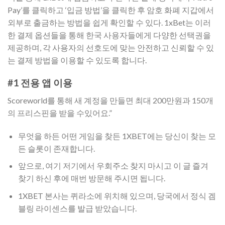
Pay’를 클릭하고 ‘입금 방법’을 클릭한 후 암호 화폐 지갑에서
외부로 출금하는 방법을 쉽게 확인할 수 있다. 1xBet는 이러
한 결제 옵션들을 통해 한국 사용자들에게 다양한 선택권을
제공하며, 각 사용자의 선호도에 맞는 안전하고 신뢰할 수 있
는 결제 방법을 이용할 수 있도록 합니다.
#1 전용 앱 이용
Scoreworld를 통해 새 계정을 만들면 최대 200만원과 150개
의 프리스핀을 받을 수있어요.”
무엇을 하든 어떤 게임을 찾든 1XBET에는 당신이 찾는 모
든 슬롯이 존재합니다.
앞으로, 여기 저기에서 우회주소 찾지 마시고 이 글 즐겨
찾기 하신 후에 매번 방문해 주시면 됩니다.
1XBET 본사는 퀴라소에 위치해 있으며, 당국에서 정식 겜
블링 라이센스를 발급 받았습니다.