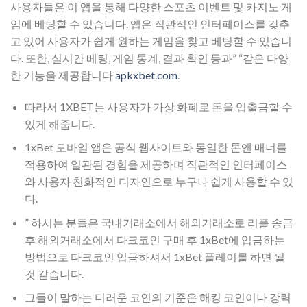
사용자들은 이 앱을 통해 다양한 스포츠 이벤트 및 카지노 게
임에 베팅할 수 있습니다. 앱은 직관적인 인터페이스를 갖추
고 있어 사용자가 쉽게 원하는 게임을 찾고 베팅할 수 있습니
다. 또한, 실시간 베팅, 게임 통계, 결과 확인 등과” “같은 다양
한 기능을 제공합니다
apkxbet.com
.
따라서 1XBET는 사용자가 가상 화폐로 돈을 입출금할 수
있게 해줍니다.
1xBet 모바일 앱은 공식 웹사이트와 동일한 톤앤 매너를
적용하여 일관된 경험을 제공하며 직관적인 인터페이스
와 사용자 친화적인 디자인으로 누구나 쉽게 사용할 수 있
다.
” 하시는 분들은 국내거래소에서 해외거래소로 리플 송금
후 해외거래소에서 다크코인 구매 후 1xBet에 입금하는
방법으로 다크코인 입금하셔서 1xBet 플레이를 하면 될
것 같습니다.
그들이 말하는 더러운 코인의 기준은 해킹 코인이나 강력